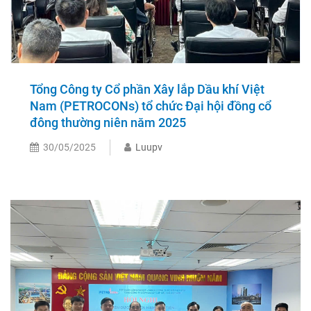
Tổng Công ty Cổ phần Xây lắp Dầu khí Việt
Nam (PETROCONs) tổ chức Đại hội đồng cổ
đông thường niên năm 2025
30/05/2025
Luupv