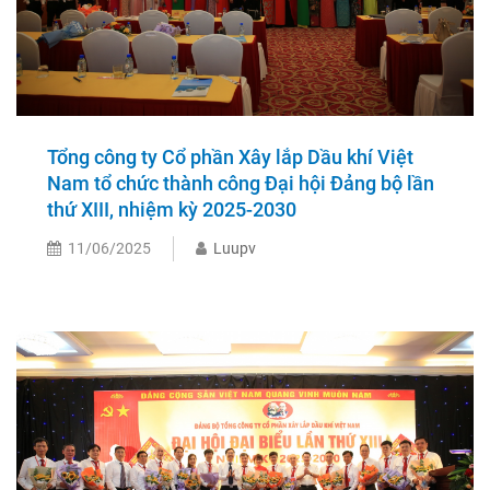
Tổng công ty Cổ phần Xây lắp Dầu khí Việt
Nam tổ chức thành công Đại hội Đảng bộ lần
thứ XIII, nhiệm kỳ 2025-2030
11/06/2025
Luupv