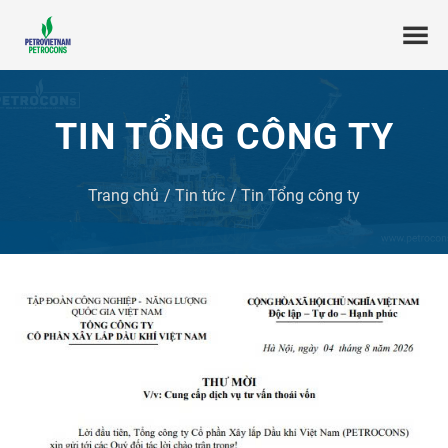
TIN TỔNG CÔNG TY
Trang chủ
Tin tức
Tin Tổng công ty