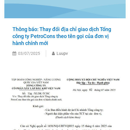
Thông báo: Thay đổi địa chỉ giao dịch Tổng
công ty PetroCons theo tên gọi của đơn vị
hành chính mới
03/07/2025
Luupv