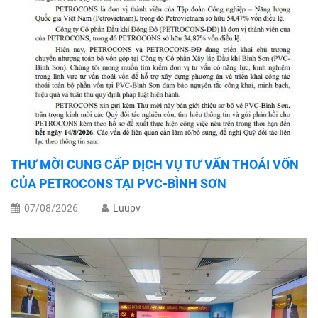
THƯ MỜI CUNG CẤP DỊCH VỤ TƯ VẤN THOÁI VỐN
CỦA PETROCONS TẠI PVC-BÌNH SƠN
07/08/2026
Luupv