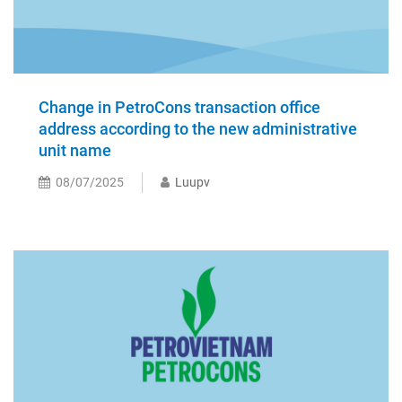
Change in PetroCons transaction office
address according to the new administrative
unit name
08/07/2025
Luupv