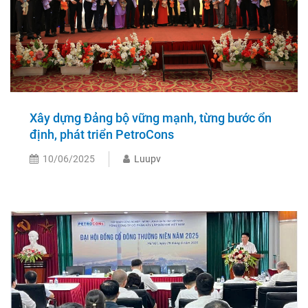
Xây dựng Đảng bộ vững mạnh, từng bước ổn
định, phát triển PetroCons
10/06/2025
Luupv