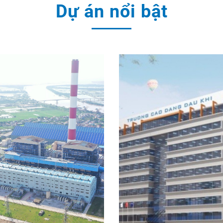
Dự án nổi bật