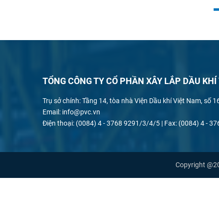
TỔNG CÔNG TY CỔ PHẦN XÂY LẮP DẦU KHÍ
Trụ sở chính: Tầng 14, tòa nhà Viện Dầu khí Việt Nam, số 
Email: info@pvc.vn
Điện thoại: (0084) 4 - 3768 9291/3/4/5 | Fax: (0084) 4 - 
Copyright @20