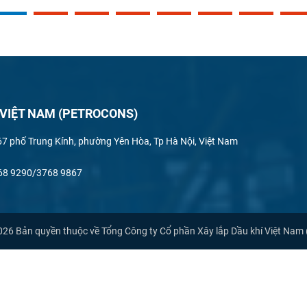
 VIỆT NAM (PETROCONS)
167 phố Trung Kính, phường Yên Hòa, Tp Hà Nội, Việt Nam
3768 9290/3768 9867
26 Bản quyền thuộc về Tổng Công ty Cổ phần Xây lắp Dầu khí Việt N