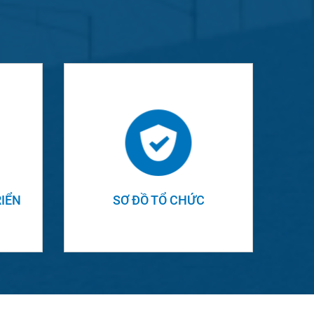
IỂN
SƠ ĐỒ TỔ CHỨC