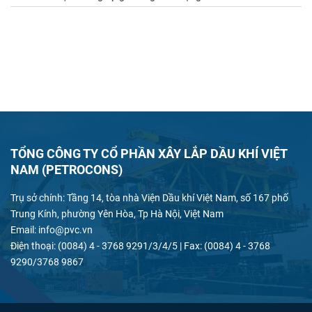
TỔNG CÔNG TY CỔ PHẦN XÂY LẮP DẦU KHÍ VIỆT
NAM (PETROCONS)
Trụ sở chính: Tầng 14, tòa nhà Viện Dầu khí Việt Nam, số 167 phố
Trung Kính, phường Yên Hòa, Tp Hà Nội, Việt Nam
Email: info@pvc.vn
Điện thoại: (0084) 4 - 3768 9291/3/4/5 | Fax: (0084) 4 - 3768
9290/3768 9867