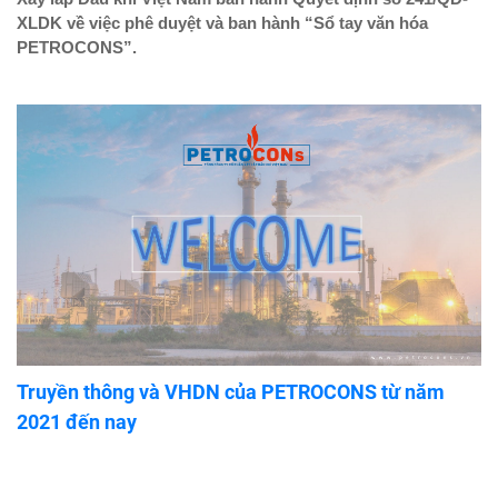
XLDK về việc phê duyệt và ban hành “Sổ tay văn hóa
PETROCONS”.
Truyền thông và VHDN của PETROCONS từ năm
2021 đến nay