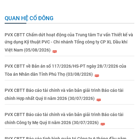
QUAN HỆ CỔ ĐÔNG
PVX CBTT Chấm dứt hoạt động của Trung tâm Tư vấn Thiết kế và
ứng dụng Kỹ thuật PVC - Chi nhánh Tổng công ty CP XL Dầu khí
Việt Nam (05/08/2026)
PVX CBTT về Bản án số 117/2026/HS-PT ngày 28/7/2026 của
Tòa án Nhân dân Tỉnh Phú Thọ (03/08/2026)
PVX CBTT Báo cáo tài chính và văn bản giải trình Báo cáo tài
chính Hợp nhất Quý II năm 2026 (30/07/2026)
PVX CBTT Báo cáo tài chính và văn bản giải trình Báo cáo tài
chính Công ty Mẹ Quý II năm 2026 (30/07/2026)
PVX CBTT Báo cáo tình hình quản trị Công ty 6 tháng đầu năm