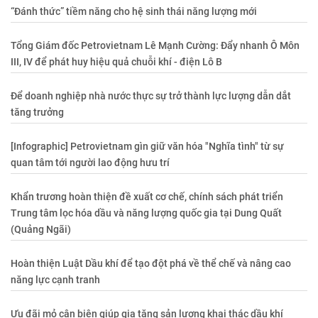
“Đánh thức” tiềm năng cho hệ sinh thái năng lượng mới
Tổng Giám đốc Petrovietnam Lê Mạnh Cường: Đẩy nhanh Ô Môn
III, IV để phát huy hiệu quả chuỗi khí - điện Lô B
Để doanh nghiệp nhà nước thực sự trở thành lực lượng dẫn dắt
tăng trưởng
[Infographic] Petrovietnam gìn giữ văn hóa "Nghĩa tình" từ sự
quan tâm tới người lao động hưu trí
Khẩn trương hoàn thiện đề xuất cơ chế, chính sách phát triển
Trung tâm lọc hóa dầu và năng lượng quốc gia tại Dung Quất
(Quảng Ngãi)
Hoàn thiện Luật Dầu khí để tạo đột phá về thể chế và nâng cao
năng lực cạnh tranh
Ưu đãi mỏ cận biên giúp gia tăng sản lượng khai thác dầu khí