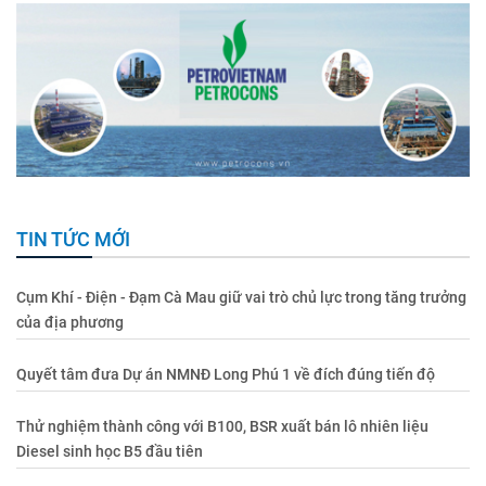
TIN TỨC MỚI
Cụm Khí - Điện - Đạm Cà Mau giữ vai trò chủ lực trong tăng trưởng
của địa phương
Quyết tâm đưa Dự án NMNĐ Long Phú 1 về đích đúng tiến độ
Thử nghiệm thành công với B100, BSR xuất bán lô nhiên liệu
Diesel sinh học B5 đầu tiên