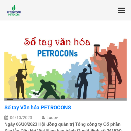
Sổ tay Văn hóa PETROCONS
06/10/2023
Luupv
Ngày 06/10/2023 Hội đồng quản trị Tổng công ty Cổ phần
Xây lắp Dầu khí Việt Nam ban hành Quyết định số 241/QĐ-