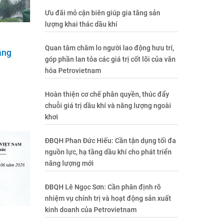
Ưu đãi mỏ cận biên giúp gia tăng sản
lượng khai thác dầu khí
Quan tâm chăm lo người lao động hưu trí,
âng
góp phần lan tỏa các giá trị cốt lõi của văn
hóa Petrovietnam
Hoàn thiện cơ chế phân quyền, thúc đẩy
chuỗi giá trị dầu khí và năng lượng ngoài
khơi
ĐBQH Phan Đức Hiếu: Cần tận dụng tối đa
nguồn lực, hạ tầng dầu khí cho phát triển
năng lượng mới
ĐBQH Lê Ngọc Sơn: Cần phân định rõ
nhiệm vụ chính trị và hoạt động sản xuất
kinh doanh của Petrovietnam