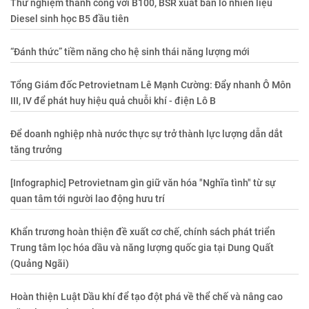
Thử nghiệm thành công với B100, BSR xuất bán lô nhiên liệu
Diesel sinh học B5 đầu tiên
“Đánh thức” tiềm năng cho hệ sinh thái năng lượng mới
Tổng Giám đốc Petrovietnam Lê Mạnh Cường: Đẩy nhanh Ô Môn
III, IV để phát huy hiệu quả chuỗi khí - điện Lô B
Để doanh nghiệp nhà nước thực sự trở thành lực lượng dẫn dắt
tăng trưởng
[Infographic] Petrovietnam gìn giữ văn hóa "Nghĩa tình" từ sự
quan tâm tới người lao động hưu trí
Khẩn trương hoàn thiện đề xuất cơ chế, chính sách phát triển
Trung tâm lọc hóa dầu và năng lượng quốc gia tại Dung Quất
(Quảng Ngãi)
Hoàn thiện Luật Dầu khí để tạo đột phá về thể chế và nâng cao