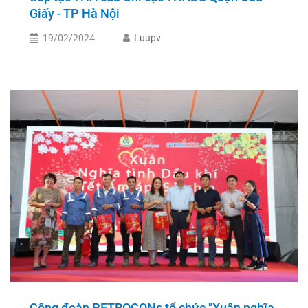
Giấy - TP Hà Nội
19/02/2024
Luupv
Công đoàn PETROCONs tổ chức "Xuân nghĩa