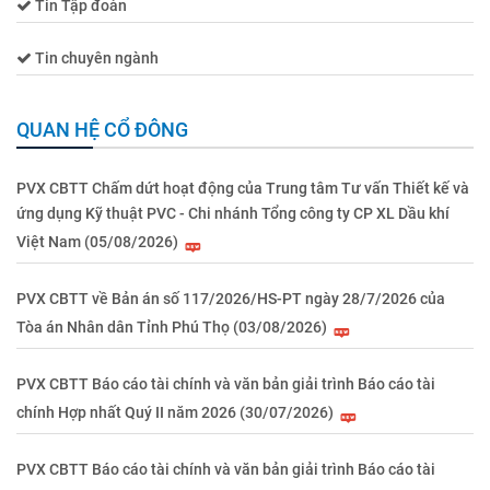
Tin Tập đoàn
Tin chuyên ngành
QUAN HỆ CỔ ĐÔNG
PVX CBTT Chấm dứt hoạt động của Trung tâm Tư vấn Thiết kế và
ứng dụng Kỹ thuật PVC - Chi nhánh Tổng công ty CP XL Dầu khí
Việt Nam (05/08/2026)
PVX CBTT về Bản án số 117/2026/HS-PT ngày 28/7/2026 của
Tòa án Nhân dân Tỉnh Phú Thọ (03/08/2026)
PVX CBTT Báo cáo tài chính và văn bản giải trình Báo cáo tài
chính Hợp nhất Quý II năm 2026 (30/07/2026)
PVX CBTT Báo cáo tài chính và văn bản giải trình Báo cáo tài