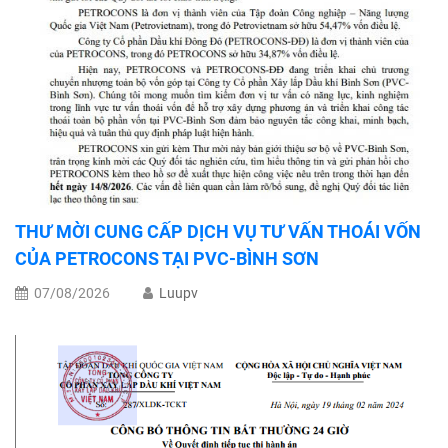
THƯ MỜI CUNG CẤP DỊCH VỤ TƯ VẤN THOÁI VỐN
CỦA PETROCONS TẠI PVC-BÌNH SƠN
07/08/2026
Luupv