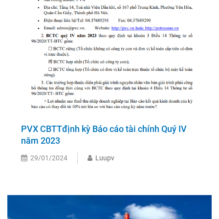
PVX CBTTđịnh kỳ Báo cáo tài chính Quý IV
năm 2023
29/01/2024
Luupv