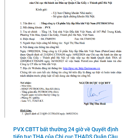
PVX CBTT bất thường 24 giờ về Quyết định
tiếp tục THA của Chi cục THADS Quận Cầu