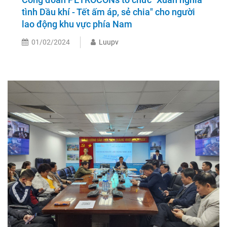
tình Dầu khí - Tết ấm áp, sẻ chia" cho người
lao động khu vực phía Nam
01/02/2024
Luupv