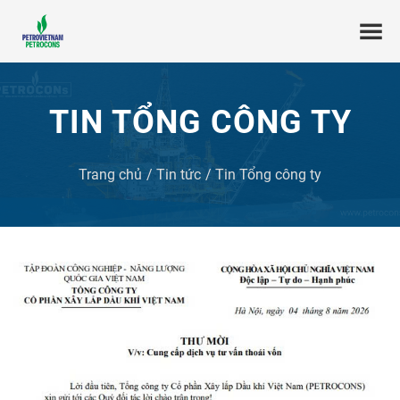
TIN TỔNG CÔNG TY
Trang chủ
Tin tức
Tin Tổng công ty