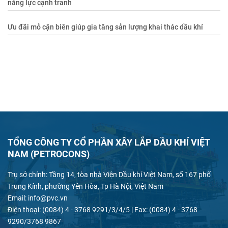
năng lực cạnh tranh
Ưu đãi mỏ cận biên giúp gia tăng sản lượng khai thác dầu khí
TỔNG CÔNG TY CỔ PHẦN XÂY LẮP DẦU KHÍ VIỆT
NAM (PETROCONS)
Trụ sở chính: Tầng 14, tòa nhà Viện Dầu khí Việt Nam, số 167 phố
Trung Kính, phường Yên Hòa, Tp Hà Nội, Việt Nam
Email: info@pvc.vn
Điện thoại: (0084) 4 - 3768 9291/3/4/5 | Fax: (0084) 4 - 3768
9290/3768 9867