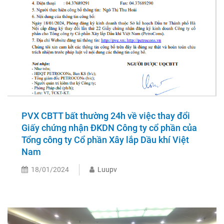
PVX CBTT bất thường 24h về việc thay đổi
Giấy chứng nhận ĐKDN Công ty cổ phần của
Tổng công ty Cổ phần Xây lắp Dầu khí Việt
Nam
18/01/2024
Luupv