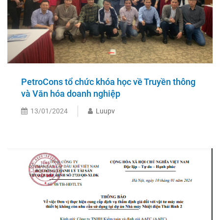
PetroCons tổ chức khóa học về Truyền thông
và Văn hóa doanh nghiệp
13/01/2024
Luupv