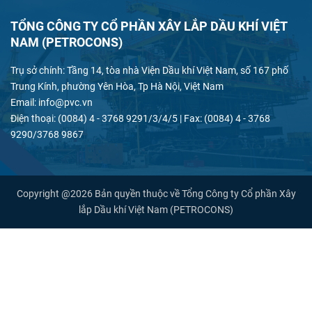
TỔNG CÔNG TY CỔ PHẦN XÂY LẮP DẦU KHÍ VIỆT
NAM (PETROCONS)
Trụ sở chính: Tầng 14, tòa nhà Viện Dầu khí Việt Nam, số 167 phố
Trung Kính, phường Yên Hòa, Tp Hà Nội, Việt Nam
Email: info@pvc.vn
Điện thoại: (0084) 4 - 3768 9291/3/4/5 | Fax: (0084) 4 - 3768
9290/3768 9867
Copyright @2026 Bản quyền thuộc về Tổng Công ty Cổ phần Xây
lắp Dầu khí Việt Nam (PETROCONS)