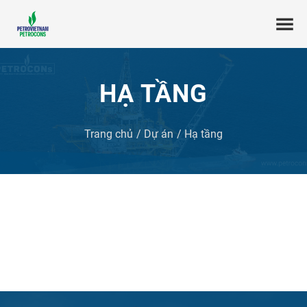
HẠ TẦNG
Trang chủ
Dự án
Hạ tầng