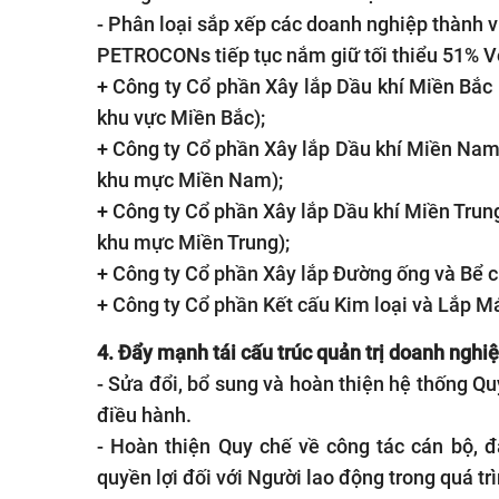
- Phân loại sắp xếp các doanh nghiệp thành v
PETROCONs tiếp tục nắm giữ tối thiểu 51% Vố
+ Công ty Cổ phần Xây lắp Dầu khí Miền Bắc (
khu vực Miền Bắc);
+ Công ty Cổ phần Xây lắp Dầu khí Miền Nam (
khu mực Miền Nam);
+ Công ty Cổ phần Xây lắp Dầu khí Miền Trung 
khu mực Miền Trung);
+ Công ty Cổ phần Xây lắp Đường ống và Bể 
+ Công ty Cổ phần Kết cấu Kim loại và Lắp 
4. Đẩy mạnh tái cấu trúc quản trị doanh nghiệ
- Sửa đổi, bổ sung và hoàn thiện hệ thống Quy
điều hành.
- Hoàn thiện Quy chế về công tác cán bộ, 
quyền lợi đối với Người lao động trong quá tr