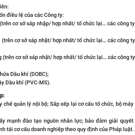
iên:
n điều lệ của các Công ty:
trên cơ sở sáp nhập/ hợp nhất/ tổ chức lại… các công ty
trên cơ sở sáp nhật/ hợp nhất/ tổ chức lại… các công ty
(trên cơ sở sáp nhật/ hợp nhất/ tổ chức lại… các công ty
chứa Dầu khí (DOBC);
Máy Dầu khí (PVC-MS).
p:
 chế quản lý nội bộ; Sắp xếp lại cơ cấu tổ chức, bộ máy 
đẩy mạnh đào tạo nguồn nhân lực; bảo đảm giải quyết
ình tái cơ cấu doanh nghiệp theo quy định của Pháp luật.