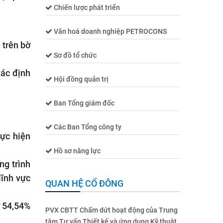
Chiến lược phát triển
Văn hoá doanh nghiệp PETROCONS
 trên bờ
Sơ đồ tổ chức
xác định
Hội đồng quản trị
Ban Tổng giám đốc
Các Ban Tổng công ty
hực hiện
Hồ sơ năng lực
ng trình
lĩnh vực
QUAN HỆ CỔ ĐÔNG
 54,54%
PVX CBTT Chấm dứt hoạt động của Trung
tâm Tư vấn Thiết kế và ứng dụng Kỹ thuật