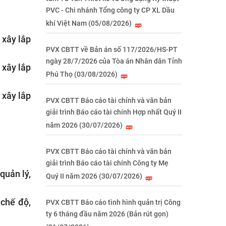
PVC - Chi nhánh Tổng công ty CP XL Dầu
khí Việt Nam (05/08/2026)
 xây lắp
PVX CBTT về Bản án số 117/2026/HS-PT
ngày 28/7/2026 của Tòa án Nhân dân Tỉnh
 xây lắp
Phú Thọ (03/08/2026)
 xây lắp
PVX CBTT Báo cáo tài chính và văn bản
giải trình Báo cáo tài chính Hợp nhất Quý II
năm 2026 (30/07/2026)
PVX CBTT Báo cáo tài chính và văn bản
giải trình Báo cáo tài chính Công ty Mẹ
quản lý,
Quý II năm 2026 (30/07/2026)
 chế độ,
PVX CBTT Báo cáo tình hình quản trị Công
ty 6 tháng đầu năm 2026 (Bản rút gọn)