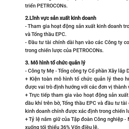
triển PETROCONs.
2.
Lĩnh vực sản xuất kinh doanh
- Tham gia hoạt động sản xuất kinh doanh tro
và Tổng thầu EPC.
- Đầu tư tài chính dài hạn vào các Công ty 
trong chiến lược của PETROCONs.
3. Mô hình tổ chức quản lý
- Công ty Mẹ - Tổng công ty Cổ phần Xây lắ
+ Kiện toàn mô hình tổ chức quản lý theo h
được vai trò định hướng với các đơn vị thành 
+ Trực tiếp tham gia vào hoạt động sản xuất
dầu khí trên bờ, Tổng thầu EPC và đầu tư tài
kinh doanh chính được xác định trong chiến
+ Tỷ lệ nắm giữ của
Tập đoàn Công nghiệp - 
xuống tối thiểu 36% Vốn điều lệ.