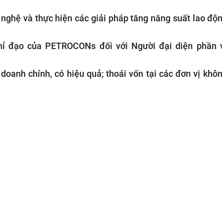
nghệ và thực hiện các giải pháp tăng năng suất lao độ
chỉ đạo của PETROCONs đối với Người đại diện phần 
 doanh chính, có hiệu quả; thoái vốn tại các đơn vị khô