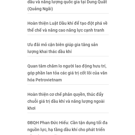
dầu và năng lượng quốc gia tại Dung Quất
(Quảng Ngãi)
Hoàn thiện Luật Dầu khí để tạo đột phá về
thể chế và nâng cao năng lực cạnh tranh
Ưu đãi mỏ cận biên giúp gia tăng sản
lượng khai thác dầu khí
Quan tâm chăm lo người lao động hưu trí,
góp phần lan tỏa các giá trị cốt lõi của văn
hóa Petrovietnam
Hoàn thiện cơ chế phân quyền, thúc đẩy
chuỗi giá trị dầu khí và năng lượng ngoài
khơi
ĐBQH Phan Đức Hiếu: Cần tận dụng tối đa
nguồn lực, hạ tầng dầu khí cho phát triển