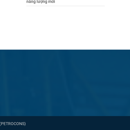
năng lượng mới
am (PETROCONS)