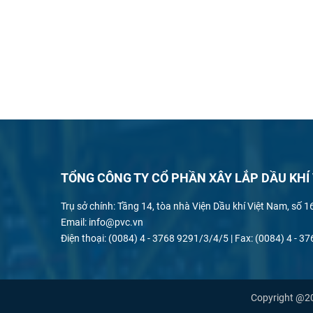
TỔNG CÔNG TY CỔ PHẦN XÂY LẮP DẦU KHÍ
Trụ sở chính: Tầng 14, tòa nhà Viện Dầu khí Việt Nam, số 
Email: info@pvc.vn
Điện thoại: (0084) 4 - 3768 9291/3/4/5 | Fax: (0084) 4 - 
Copyright @20