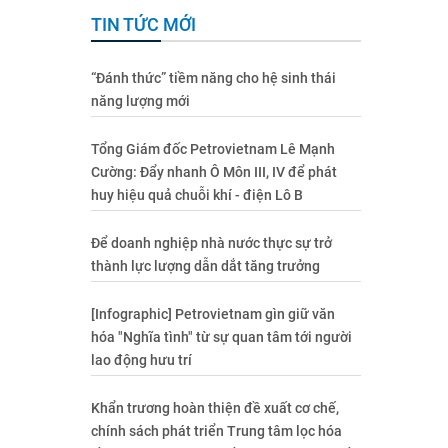
TIN TỨC MỚI
“Đánh thức” tiềm năng cho hệ sinh thái
năng lượng mới
Tổng Giám đốc Petrovietnam Lê Mạnh
Cường: Đẩy nhanh Ô Môn III, IV để phát
huy hiệu quả chuỗi khí - điện Lô B
Để doanh nghiệp nhà nước thực sự trở
thành lực lượng dẫn dắt tăng trưởng
[Infographic] Petrovietnam gìn giữ văn
hóa "Nghĩa tình" từ sự quan tâm tới người
lao động hưu trí
Khẩn trương hoàn thiện đề xuất cơ chế,
chính sách phát triển Trung tâm lọc hóa