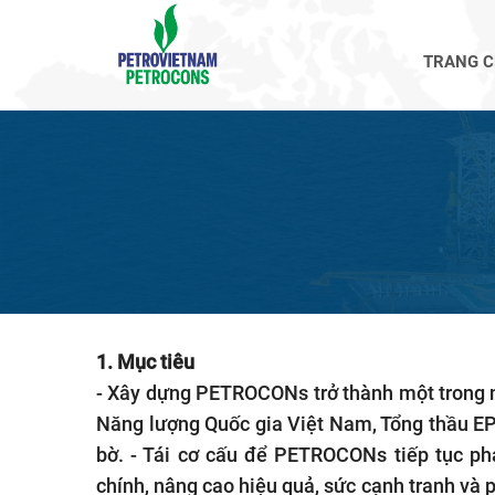
TRANG 
1. Mục tiêu
- Xây dựng PETROCONs trở thành một trong n
Năng lượng Quốc gia Việt Nam
, Tổng thầu EP
bờ.
- Tái cơ cấu để PETROCONs tiếp tục phá
chính, nâng cao hiệu quả, sức cạnh tranh và 