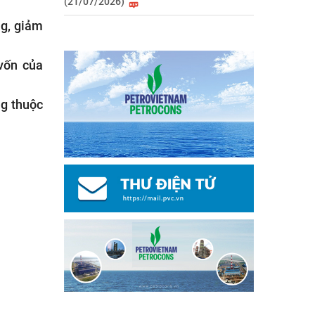
(21/07/2026)
ng, giảm
vốn của
ng thuộc