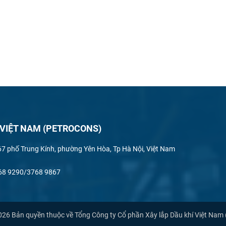
 VIỆT NAM (PETROCONS)
167 phố Trung Kính, phường Yên Hòa, Tp Hà Nội, Việt Nam
3768 9290/3768 9867
26 Bản quyền thuộc về Tổng Công ty Cổ phần Xây lắp Dầu khí Việt N