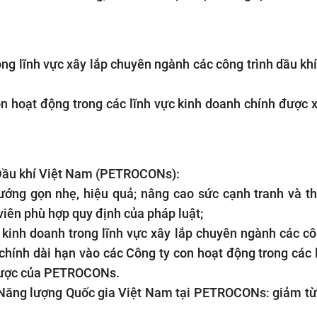
ng lĩnh vực xây lắp chuyên ngành các công trình dầu khí
con hoạt động trong các lĩnh vực kinh doanh chính được 
p Dầu khí Việt Nam (PETROCONs):
ướng gọn nhẹ, hiệu quả; nâng cao sức cạnh tranh và t
viên phù hợp quy định của pháp luật;
 kinh doanh trong lĩnh vực xây lắp chuyên ngành các cô
 chính dài hạn vào các Công ty con hoạt động trong các 
 lược của PETROCONs.
Năng lượng Quốc gia Việt Nam
tại PETROCONs: giảm từ