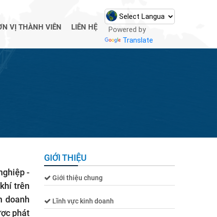
ƠN VỊ THÀNH VIÊN
LIÊN HỆ
Powered by
Translate
GIỚI THIỆU
nghiệp -
Giới thiệu chung
khí trên
nh doanh
Lĩnh vực kinh doanh
ược phát