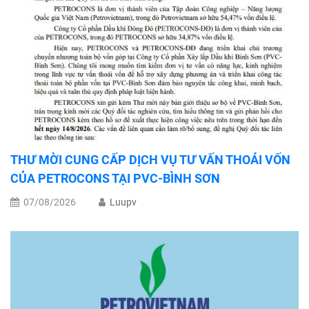
THƯ MỜI CUNG CẤP DỊCH VỤ TƯ VẤN THOÁI VỐN
CỦA PETROCONS TẠI PVC-BÌNH SƠN
07/08/2026
Luupv