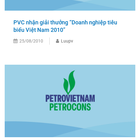
PVC nhận giải thưởng “Doanh nghiệp tiêu
biểu Việt Nam 2010”
25/08/2010
Luupv