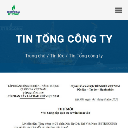
TIN TỔNG CÔNG TY
Trang chủ
Tin tức
Tin Tổng công ty