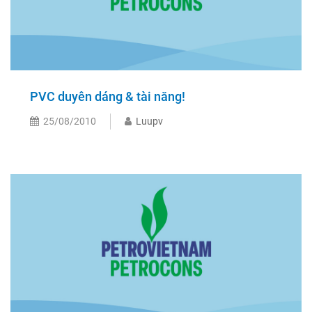
PVC duyên dáng & tài năng!
25/08/2010
Luupv