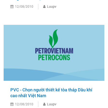
12/08/2010
Luupv
PVC - Chọn người thiết kế tòa tháp Dầu khí
cao nhất Việt Nam
12/08/2010
Luupv