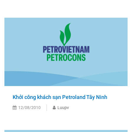
Khởi công khách sạn Petroland Tây Ninh
12/08/2010
Luupv