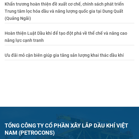
Khẩn trương hoàn thiện đề xuất cơ chế, chính sách phát triển
Trung tâm lọc hóa dầu và năng lượng quốc gia tại Dung Quất
(Quảng Ngãi)
Hoàn thiện Luật Dầu khí để tạo đột phá về thể chế và nâng cao
năng lực cạnh tranh
Ưu đãi mỏ cận biên giúp gia tăng sản lượng khai thác dầu khí
TỔNG CÔNG TY CỔ PHẦN XÂY LẮP DẦU KHÍ VIỆT
NAM (PETROCONS)