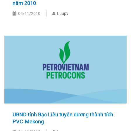
năm 2010
04/11/2010
Luupv
UBND tỉnh Bạc Liêu tuyên dương thành tích
PVC-Mekong