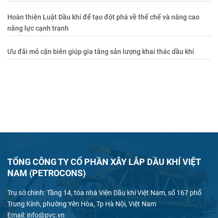
Hoàn thiện Luật Dầu khí để tạo đột phá về thể chế và nâng cao
năng lực cạnh tranh
Ưu đãi mỏ cận biên giúp gia tăng sản lượng khai thác dầu khí
TỔNG CÔNG TY CỔ PHẦN XÂY LẮP DẦU KHÍ VIỆT
NAM (PETROCONS)
Trụ sở chính: Tầng 14, tòa nhà Viện Dầu khí Việt Nam, số 167 phố
Trung Kính, phường Yên Hòa, Tp Hà Nội, Việt Nam
Email: info@pvc.vn