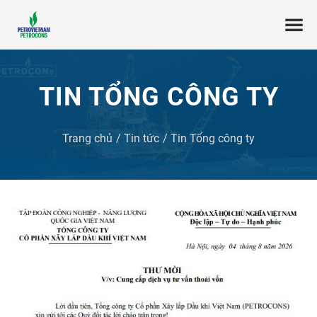
TIN TỔNG CÔNG TY
Trang chủ
Tin tức
Tin Tổng công ty