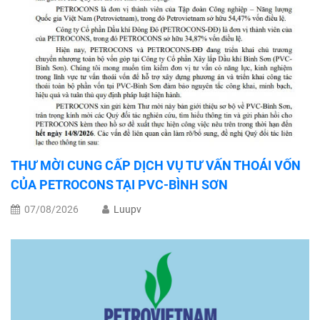
THƯ MỜI CUNG CẤP DỊCH VỤ TƯ VẤN THOÁI VỐN
CỦA PETROCONS TẠI PVC-BÌNH SƠN
07/08/2026
Luupv