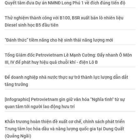
Quyết tâm đưa Dự án NMNĐ Long Phú 1 về đích đúng tiến độ
Thử nghiệm thành công với B100, BSR xuất bán lô nhiên liệu
Diesel sinh học B5 đầu tiên
“Đánh thức” tiềm năng cho hệ sinh thái năng lượng mới
Tổng Giám đốc Petrovietnam Lê Mạnh Cường: Đẩy nhanh Ô Môn
III, IV để phát huy hiệu quả chuỗi khí - điện Lô B
Để doanh nghiệp nhà nước thực sự trở thành lực lượng dẫn dắt
tăng trưởng
[Infographic] Petrovietnam gìn giữ văn hóa "Nghĩa tình" từ sự
quan tâm tới người lao động hưu trí
Khẩn trương hoàn thiện đề xuất cơ chế, chính sách phát triển
Trung tâm lọc hóa dầu và năng lượng quốc gia tại Dung Quất
(Quảng Ngãi)