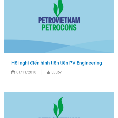
Hội nghị điển hình tiên tiến PV Engineering
01/11/2010
Luupv