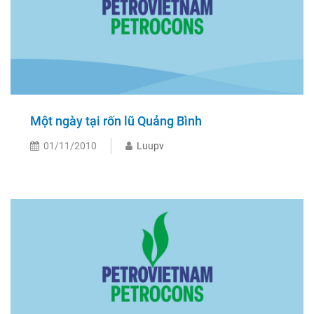
Một ngày tại rốn lũ Quảng Bình
01/11/2010
Luupv