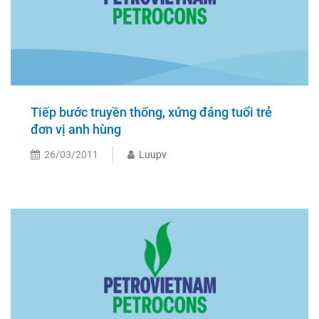
Tiếp bước truyền thống, xứng đáng tuổi trẻ
đơn vị anh hùng
26/03/2011
Luupv