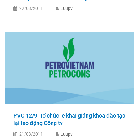
22/03/2011
Luupv
PVC 12/9: Tổ chức lễ khai giảng khóa đào tạo
lại lao động Công ty
21/03/2011
Luupv