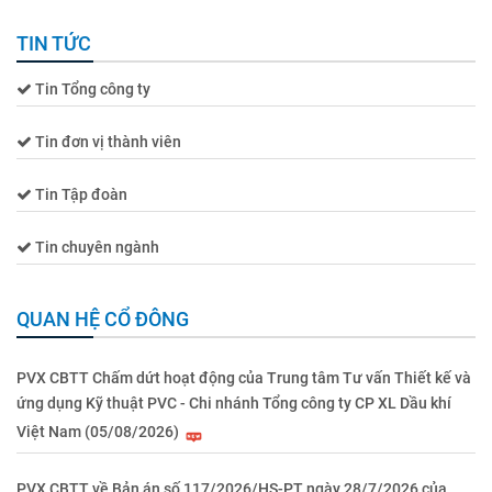
TIN TỨC
Tin Tổng công ty
Tin đơn vị thành viên
Tin Tập đoàn
Tin chuyên ngành
QUAN HỆ CỔ ĐÔNG
PVX CBTT Chấm dứt hoạt động của Trung tâm Tư vấn Thiết kế và
ứng dụng Kỹ thuật PVC - Chi nhánh Tổng công ty CP XL Dầu khí
Việt Nam (05/08/2026)
PVX CBTT về Bản án số 117/2026/HS-PT ngày 28/7/2026 của