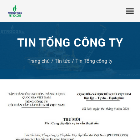
TIN TỔNG CÔNG TY
Trang chủ
Tin tức
Tin Tổng công ty