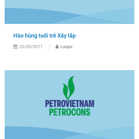
Hào hùng tuổi trẻ Xây lắp
25/03/2011
Luupv