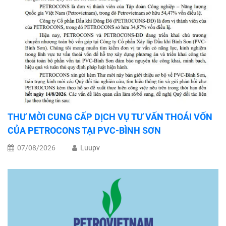
THƯ MỜI CUNG CẤP DỊCH VỤ TƯ VẤN THOÁI VỐN
CỦA PETROCONS TẠI PVC-BÌNH SƠN
07/08/2026
Luupv