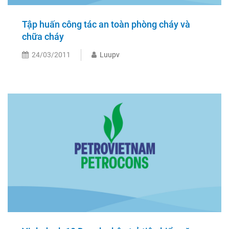
Tập huấn công tác an toàn phòng cháy và
chữa cháy
24/03/2011
Luupv