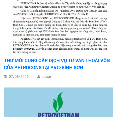
THƯ MỜI CUNG CẤP DỊCH VỤ TƯ VẤN THOÁI VỐN
CỦA PETROCONS TẠI PVC-BÌNH SƠN
07/08/2026
Luupv