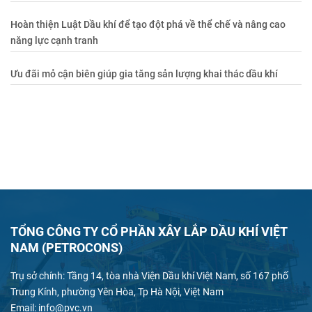
Hoàn thiện Luật Dầu khí để tạo đột phá về thể chế và nâng cao
năng lực cạnh tranh
Ưu đãi mỏ cận biên giúp gia tăng sản lượng khai thác dầu khí
TỔNG CÔNG TY CỔ PHẦN XÂY LẮP DẦU KHÍ VIỆT
NAM (PETROCONS)
Trụ sở chính: Tầng 14, tòa nhà Viện Dầu khí Việt Nam, số 167 phố
Trung Kính, phường Yên Hòa, Tp Hà Nội, Việt Nam
Email: info@pvc.vn