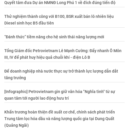
Quyết tâm đưa Dự án NMNĐ Long Phú 1 về đích đúng tiến độ
Thử nghiệm thành công với B100, BSR xuất bán lô nhiên liệu
Diesel sinh học B5 đầu tiên
“Đánh thức” tiềm năng cho hệ sinh thái năng lượng mới
Tổng Giám đốc Petrovietnam Lê Mạnh Cường: Đẩy nhanh Ô Môn
III, IV để phát huy hiệu quả chuỗi khí - điện Lô B
Để doanh nghiệp nhà nước thực sự trở thành lực lượng dẫn dắt
tăng trưởng
[Infographic] Petrovietnam gìn giữ văn hóa "Nghĩa tình" từ sự
quan tâm tới người lao động hưu trí
Khẩn trương hoàn thiện đề xuất cơ chế, chính sách phát triển
Trung tâm lọc hóa dầu và năng lượng quốc gia tại Dung Quất
(Quảng Ngãi)