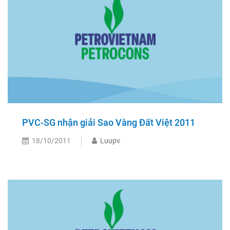
PVC-SG nhận giải Sao Vàng Đất Việt 2011
18/10/2011
Luupv