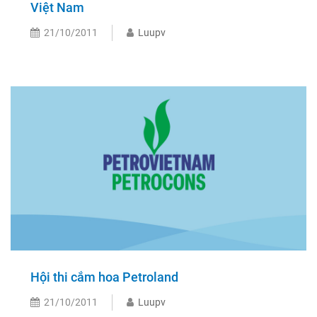
Việt Nam
21/10/2011
Luupv
Hội thi cắm hoa Petroland
21/10/2011
Luupv