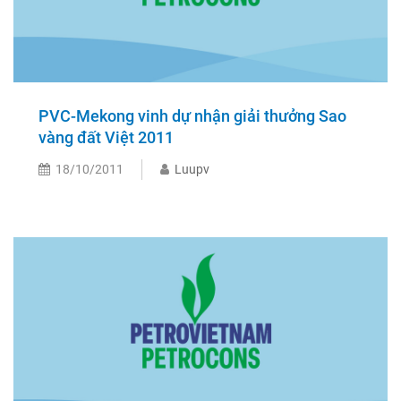
PVC-Mekong vinh dự nhận giải thưởng Sao
vàng đất Việt 2011
18/10/2011
Luupv