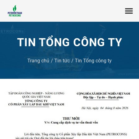
TIN TỔNG CÔNG TY
Trang chủ
Tin tức
Tin Tổng công ty