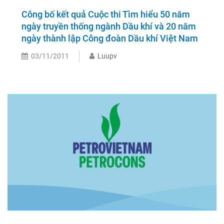
Công bố kết quả Cuộc thi Tìm hiểu 50 năm
ngày truyền thống ngành Dầu khí và 20 năm
ngày thành lập Công đoàn Dầu khí Việt Nam
03/11/2011
Luupv