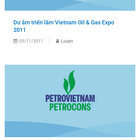
Dư âm triển lãm Vietnam Oil & Gas Expo
2011
03/11/2011
Luupv