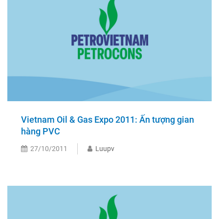
Vietnam Oil & Gas Expo 2011: Ấn tượng gian
hàng PVC
27/10/2011
Luupv