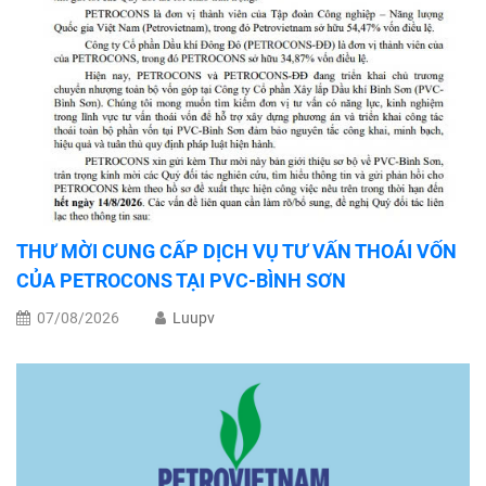
THƯ MỜI CUNG CẤP DỊCH VỤ TƯ VẤN THOÁI VỐN
CỦA PETROCONS TẠI PVC-BÌNH SƠN
07/08/2026
Luupv