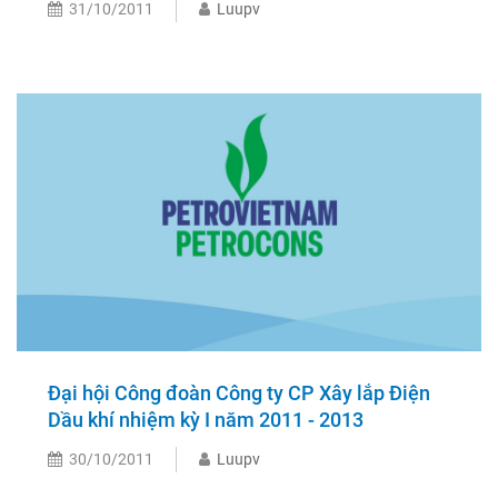
31/10/2011
Luupv
Đại hội Công đoàn Công ty CP Xây lắp Điện
Dầu khí nhiệm kỳ I năm 2011 - 2013
30/10/2011
Luupv