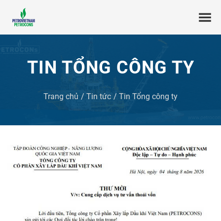
TIN TỔNG CÔNG TY
Trang chủ
Tin tức
Tin Tổng công ty