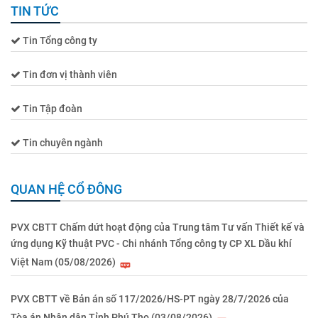
TIN TỨC
Tin Tổng công ty
Tin đơn vị thành viên
Tin Tập đoàn
Tin chuyên ngành
QUAN HỆ CỔ ĐÔNG
PVX CBTT Chấm dứt hoạt động của Trung tâm Tư vấn Thiết kế và
ứng dụng Kỹ thuật PVC - Chi nhánh Tổng công ty CP XL Dầu khí
Việt Nam (05/08/2026)
PVX CBTT về Bản án số 117/2026/HS-PT ngày 28/7/2026 của
Tòa án Nhân dân Tỉnh Phú Thọ (03/08/2026)