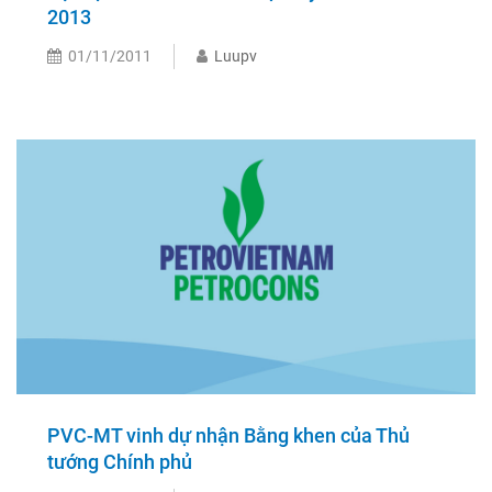
2013
01/11/2011
Luupv
PVC-MT vinh dự nhận Bằng khen của Thủ
tướng Chính phủ