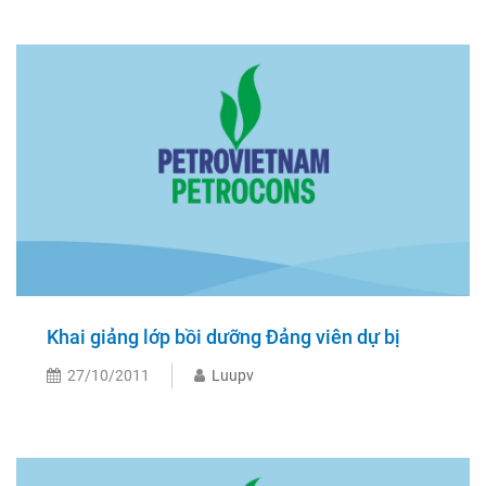
Khai giảng lớp bồi dưỡng Đảng viên dự bị
27/10/2011
Luupv