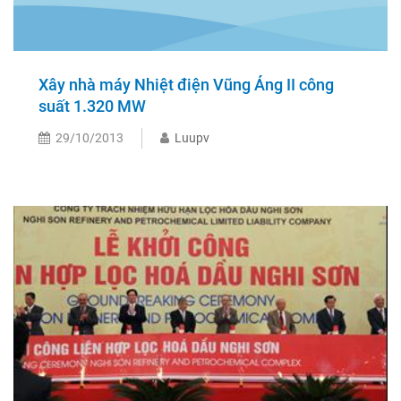
Xây nhà máy Nhiệt điện Vũng Áng II công
suất 1.320 MW
29/10/2013
Luupv