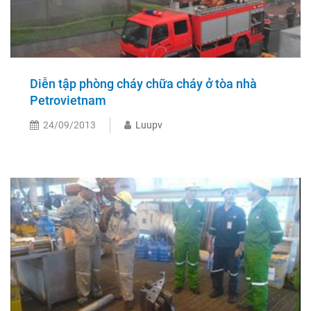
Diễn tập phòng cháy chữa cháy ở tòa nhà
Petrovietnam
24/09/2013
Luupv