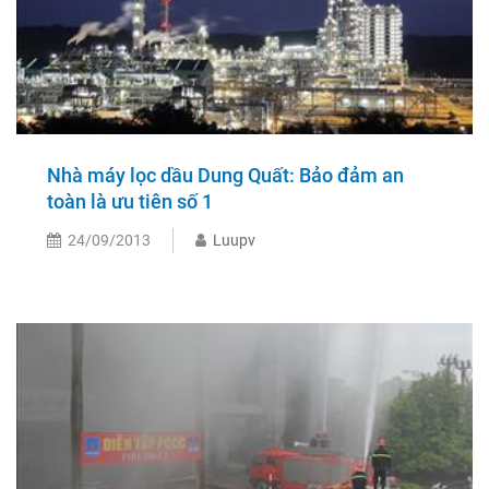
Nhà máy lọc dầu Dung Quất: Bảo đảm an
toàn là ưu tiên số 1
24/09/2013
Luupv