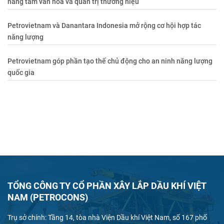
nâng tầm văn hóa và quản trị thương hiệu
Petrovietnam và Danantara Indonesia mở rộng cơ hội hợp tác
năng lượng
Petrovietnam góp phần tạo thế chủ động cho an ninh năng lượng
quốc gia
TỔNG CÔNG TY CỔ PHẦN XÂY LẮP DẦU KHÍ VIỆT
NAM (PETROCONS)
Trụ sở chính: Tầng 14, tòa nhà Viện Dầu khí Việt Nam, số 167 phố