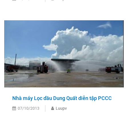
Nhà máy Lọc dầu Dung Quất diễn tập PCCC
07/10/2013
Luupv