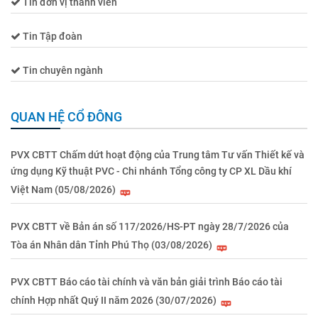
Tin đơn vị thành viên
Tin Tập đoàn
Tin chuyên ngành
QUAN HỆ CỔ ĐÔNG
PVX CBTT Chấm dứt hoạt động của Trung tâm Tư vấn Thiết kế và
ứng dụng Kỹ thuật PVC - Chi nhánh Tổng công ty CP XL Dầu khí
Việt Nam (05/08/2026)
PVX CBTT về Bản án số 117/2026/HS-PT ngày 28/7/2026 của
Tòa án Nhân dân Tỉnh Phú Thọ (03/08/2026)
PVX CBTT Báo cáo tài chính và văn bản giải trình Báo cáo tài
chính Hợp nhất Quý II năm 2026 (30/07/2026)