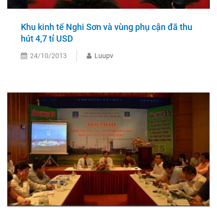
Khu kinh tế Nghi Sơn và vùng phụ cận đã thu
hút 4,7 tỉ USD
24/10/2013
Luupv