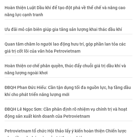
Hoàn thiện Luật Dầu khí để tạo đột phá về thể chế và nâng cao
năng lực cạnh tranh
Ưu đãi mỏ cận biên giúp gia tăng sản lượng khai thác dầu khí
Quan tâm chăm lo người lao động hưu trí, góp phần lan tỏa các
giá trị cốt lõi của văn hóa Petrovietnam
Hoàn thiện cơ chế phân quyền, thúc đẩy chuỗi giá trị dầu khí và
năng lượng ngoài khơi
ĐBQH Phan Đức Hiếu: Cần tận dụng tối đa nguồn lực, hạ tầng dầu
khí cho phát triển năng lượng mới
ĐBQH Lê Ngọc Sơn: Cần phân định rõ nhiệm vụ chính trị và hoạt
động sản xuất kinh doanh của Petrovietnam
Petrovietnam tổ chức Hội thảo lấy ý kiến hoàn thiện Chiến lược