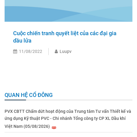
Cuộc chiến tranh quyết liệt của các đại gia
dầu lửa
11/08/2022
Luupv
QUAN HỆ CỔ ĐÔNG
PVX CBTT Chấm dứt hoạt động của Trung tâm Tư vấn Thiết kế và
ứng dụng Kỹ thuật PVC - Chi nhánh Tổng công ty CP XL Dầu khí
Việt Nam (05/08/2026)