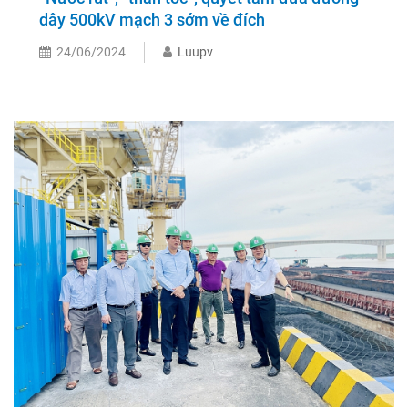
dây 500kV mạch 3 sớm về đích
24/06/2024
Luupv