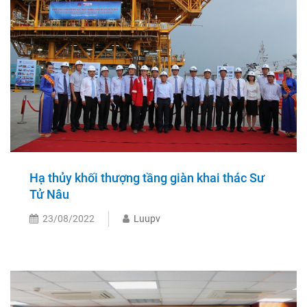
Hạ thủy khối thượng tầng giàn khai thác Sư
Tử Nâu
23/08/2022
Luupv