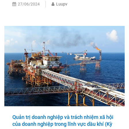
27/06/2024
Luupv
Quản trị doanh nghiệp và trách nhiệm xã hội
của doanh nghiệp trong lĩnh vực dầu khí (Kỳ