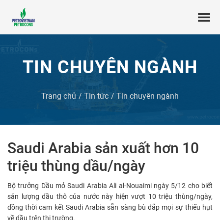
TIN CHUYÊN NGÀNH
Trang chủ
Tin tức
Tin chuyên ngành
Saudi Arabia sản xuất hơn 10
triệu thùng dầu/ngày
Bộ trưởng Dầu mỏ Saudi Arabia Ali al-Nouaimi ngày 5/12 cho biết
sản lượng dầu thô của nước này hiện vượt 10 triệu thùng/ngày,
đồng thời cam kết Saudi Arabia sẵn sàng bù đắp mọi sự thiếu hụt
về dầu trên thị trường.