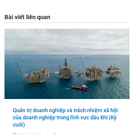
Bài viết liên quan
Quản trị doanh nghiệp và trách nhiệm xã hội
của doanh nghiệp trong lĩnh vực dầu khí (Kỳ
cuối)