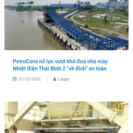
PetroCons nỗ lực vượt khó đưa nhà máy
Nhiệt điện Thái Bình 2 “về đích” an toàn
01/12/2022
Luupv