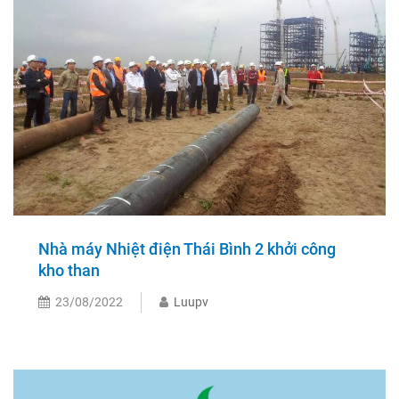
Nhà máy Nhiệt điện Thái Bình 2 khởi công
kho than
23/08/2022
Luupv