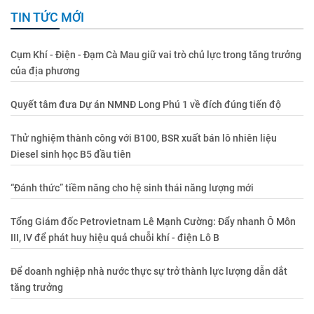
TIN TỨC MỚI
Cụm Khí - Điện - Đạm Cà Mau giữ vai trò chủ lực trong tăng trưởng
của địa phương
Quyết tâm đưa Dự án NMNĐ Long Phú 1 về đích đúng tiến độ
Thử nghiệm thành công với B100, BSR xuất bán lô nhiên liệu
Diesel sinh học B5 đầu tiên
“Đánh thức” tiềm năng cho hệ sinh thái năng lượng mới
Tổng Giám đốc Petrovietnam Lê Mạnh Cường: Đẩy nhanh Ô Môn
III, IV để phát huy hiệu quả chuỗi khí - điện Lô B
Để doanh nghiệp nhà nước thực sự trở thành lực lượng dẫn dắt
tăng trưởng