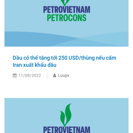
Dầu có thể tăng tới 250 USD/thùng nếu cấm
Iran xuất khẩu dầu
11/08/2022
Luupv