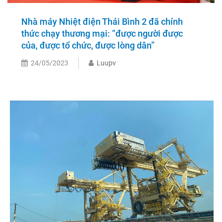
Nhà máy Nhiệt điện Thái Bình 2 đã chính
thức chạy thương mại: “được người được
của, được tổ chức, được lòng dân”
24/05/2023
Luupv