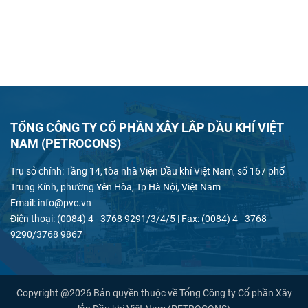
TỔNG CÔNG TY CỔ PHẦN XÂY LẮP DẦU KHÍ VIỆT
NAM (PETROCONS)
Trụ sở chính: Tầng 14, tòa nhà Viện Dầu khí Việt Nam, số 167 phố
Trung Kính, phường Yên Hòa, Tp Hà Nội, Việt Nam
Email: info@pvc.vn
Điện thoại: (0084) 4 - 3768 9291/3/4/5 | Fax: (0084) 4 - 3768
9290/3768 9867
Copyright @2026 Bản quyền thuộc về Tổng Công ty Cổ phần Xây