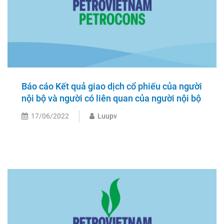
Báo cáo Kết quả giao dịch cổ phiếu của người
nội bộ và người có liên quan của người nội bộ
17/06/2022
Luupv