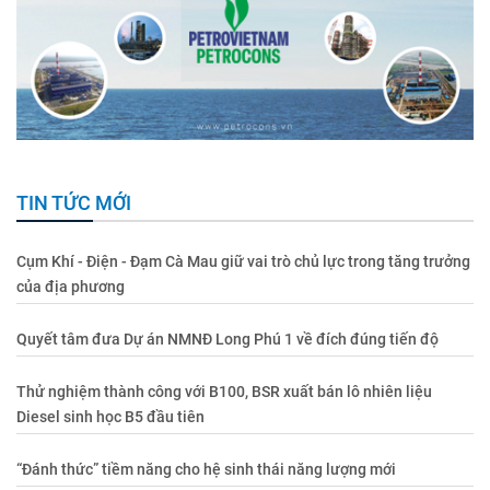
TIN TỨC MỚI
Cụm Khí - Điện - Đạm Cà Mau giữ vai trò chủ lực trong tăng trưởng
của địa phương
Quyết tâm đưa Dự án NMNĐ Long Phú 1 về đích đúng tiến độ
Thử nghiệm thành công với B100, BSR xuất bán lô nhiên liệu
Diesel sinh học B5 đầu tiên
“Đánh thức” tiềm năng cho hệ sinh thái năng lượng mới