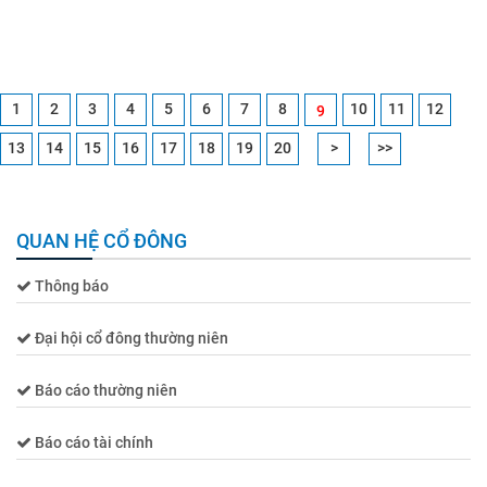
1
2
3
4
5
6
7
8
10
11
12
9
13
14
15
16
17
18
19
20
>
>>
QUAN HỆ CỔ ĐÔNG
Thông báo
Đại hội cổ đông thường niên
Báo cáo thường niên
Báo cáo tài chính