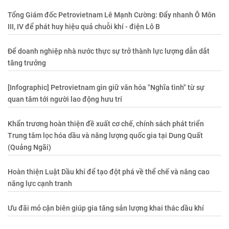
Tổng Giám đốc Petrovietnam Lê Mạnh Cường: Đẩy nhanh Ô Môn
III, IV để phát huy hiệu quả chuỗi khí - điện Lô B
Để doanh nghiệp nhà nước thực sự trở thành lực lượng dẫn dắt
tăng trưởng
[Infographic] Petrovietnam gìn giữ văn hóa "Nghĩa tình" từ sự
quan tâm tới người lao động hưu trí
Khẩn trương hoàn thiện đề xuất cơ chế, chính sách phát triển
Trung tâm lọc hóa dầu và năng lượng quốc gia tại Dung Quất
(Quảng Ngãi)
Hoàn thiện Luật Dầu khí để tạo đột phá về thể chế và nâng cao
năng lực cạnh tranh
Ưu đãi mỏ cận biên giúp gia tăng sản lượng khai thác dầu khí