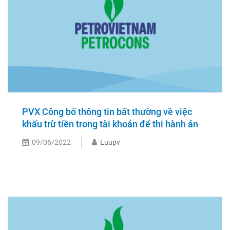
PVX Công bố thông tin bất thường về việc
khấu trừ tiền trong tài khoản để thi hành án
09/06/2022
Luupv