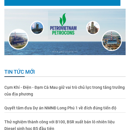
TIN TỨC MỚI
Cụm Khí - Điện - Đạm Cà Mau giữ vai trò chủ lực trong tăng trưởng
của địa phương
Quyết tâm đưa Dự án NMNĐ Long Phú 1 về đích đúng tiến độ
Thử nghiệm thành công với B100, BSR xuất bán lô nhiên liệu
Diesel sinh học B5 đầu tiên