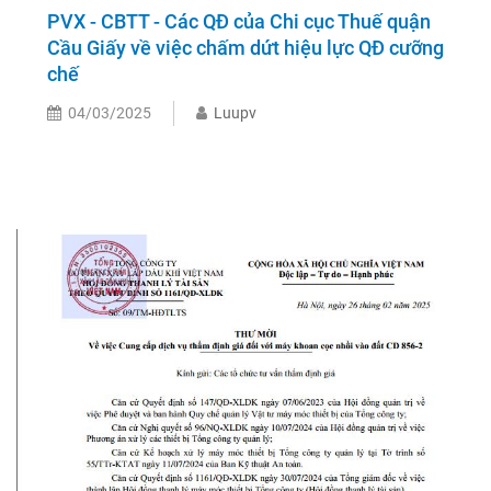
PVX - CBTT - Các QĐ của Chi cục Thuế quận
Cầu Giấy về việc chấm dứt hiệu lực QĐ cưỡng
chế
04/03/2025
Luupv