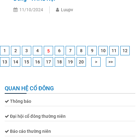
11/10/2024
Luupv
1
2
3
4
6
7
8
9
10
11
12
5
13
14
15
16
17
18
19
20
>
>>
QUAN HỆ CỔ ĐÔNG
Thông báo
Đại hội cổ đông thường niên
Báo cáo thường niên