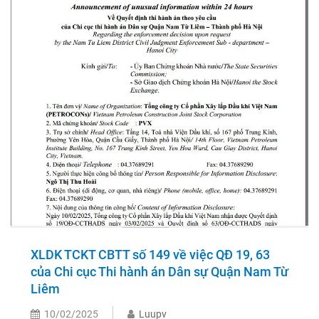
XLDK TCKT CBTT số 149 về việc QĐ 19, 63
của Chi cục Thi hành án Dân sự Quận Nam Từ
Liêm
10/02/2025
Luupv