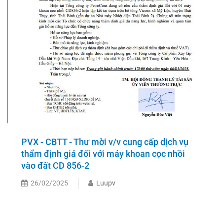
PVX - CBTT - Thư mời v/v cung cấp dịch vụ
thẩm định giá đối với máy khoan cọc nhồi
vào đất CD 856-2
26/02/2025
Luupv