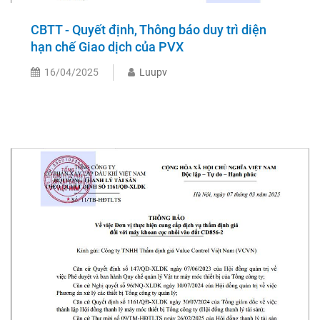
CBTT - Quyết định, Thông báo duy trì diện
hạn chế Giao dịch của PVX
16/04/2025
Luupv