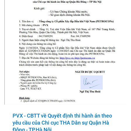
PVX - CBTT về Quyết định thi hành án theo
yêu cầu của Chi cục THA Dân sự Quận Hà
Đông - TP.Hà Nội