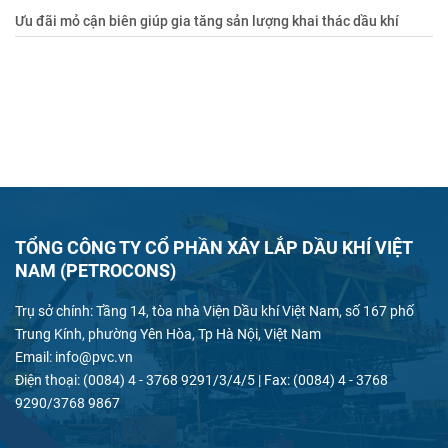
Ưu đãi mỏ cận biên giúp gia tăng sản lượng khai thác dầu khí
TỔNG CÔNG TY CỔ PHẦN XÂY LẮP DẦU KHÍ VIỆT
NAM (PETROCONS)
Trụ sở chính: Tầng 14, tòa nhà Viện Dầu khí Việt Nam, số 167 phố
Trung Kính, phường Yên Hòa, Tp Hà Nội, Việt Nam
Email: info@pvc.vn
Điện thoại: (0084) 4 - 3768 9291/3/4/5 | Fax: (0084) 4 - 3768
9290/3768 9867