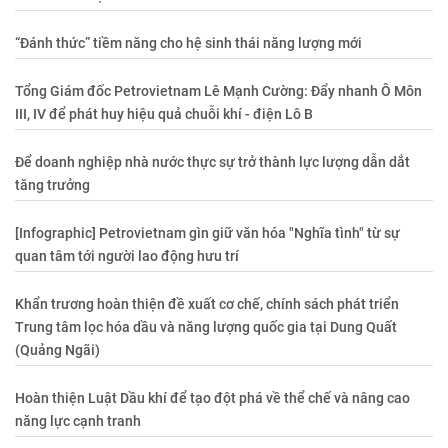
“Đánh thức” tiềm năng cho hệ sinh thái năng lượng mới
Tổng Giám đốc Petrovietnam Lê Mạnh Cường: Đẩy nhanh Ô Môn
III, IV để phát huy hiệu quả chuỗi khí - điện Lô B
Để doanh nghiệp nhà nước thực sự trở thành lực lượng dẫn dắt
tăng trưởng
[Infographic] Petrovietnam gìn giữ văn hóa "Nghĩa tình" từ sự
quan tâm tới người lao động hưu trí
Khẩn trương hoàn thiện đề xuất cơ chế, chính sách phát triển
Trung tâm lọc hóa dầu và năng lượng quốc gia tại Dung Quất
(Quảng Ngãi)
Hoàn thiện Luật Dầu khí để tạo đột phá về thể chế và nâng cao
năng lực cạnh tranh