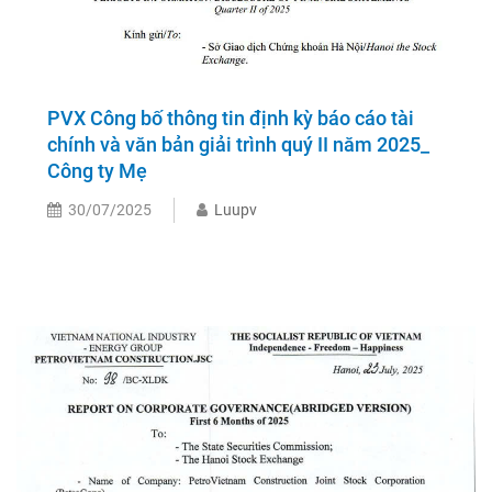
PVX Công bố thông tin định kỳ báo cáo tài
chính và văn bản giải trình quý II năm 2025_
Công ty Mẹ
30/07/2025
Luupv