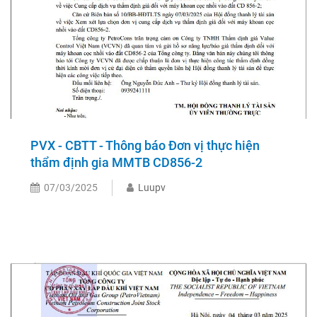
PVX - CBTT - Thông báo Đơn vị thực hiện
thẩm định gia MMTB CD856-2
07/03/2025
Luupv