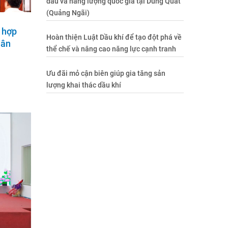
dầu và năng lượng quốc gia tại Dung Quất
(Quảng Ngãi)
 hợp
Hoàn thiện Luật Dầu khí để tạo đột phá về
uân
thể chế và nâng cao năng lực cạnh tranh
Ưu đãi mỏ cận biên giúp gia tăng sản
lượng khai thác dầu khí