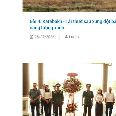
Bài 4: Karabakh - Tái thiết sau xung đột b
năng lượng xanh
28/07/2026
Luupv