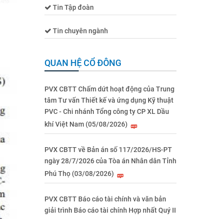
Tin Tập đoàn
Tin chuyên ngành
QUAN HỆ CỔ ĐÔNG
PVX CBTT Chấm dứt hoạt động của Trung
tâm Tư vấn Thiết kế và ứng dụng Kỹ thuật
PVC - Chi nhánh Tổng công ty CP XL Dầu
khí Việt Nam (05/08/2026)
PVX CBTT về Bản án số 117/2026/HS-PT
ngày 28/7/2026 của Tòa án Nhân dân Tỉnh
Phú Thọ (03/08/2026)
PVX CBTT Báo cáo tài chính và văn bản
giải trình Báo cáo tài chính Hợp nhất Quý II