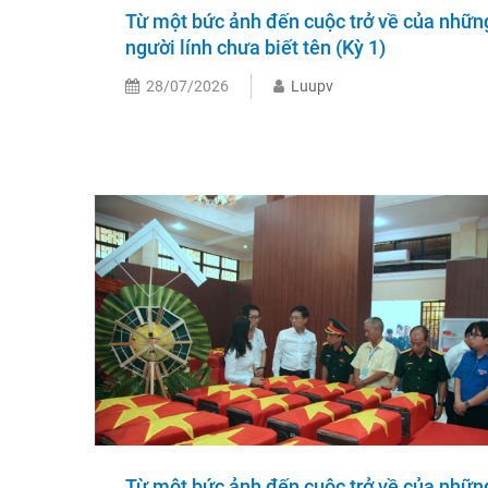
Từ một bức ảnh đến cuộc trở về của nhữn
người lính chưa biết tên (Kỳ 1)
28/07/2026
Luupv
Từ một bức ảnh đến cuộc trở về của nhữn