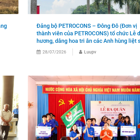
ằng
Đảng bộ PETROCONS – Đông Đô (Đơn vị
thành viên của PETROCONS) tổ chức Lễ 
hương, dâng hoa tri ân các Anh hùng liệt s
28/07/2026
Luupv