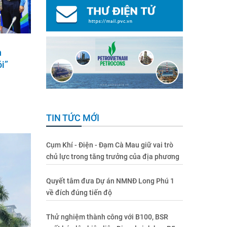
n
i”
TIN TỨC MỚI
Cụm Khí - Điện - Đạm Cà Mau giữ vai trò
chủ lực trong tăng trưởng của địa phương
Quyết tâm đưa Dự án NMNĐ Long Phú 1
về đích đúng tiến độ
Thử nghiệm thành công với B100, BSR