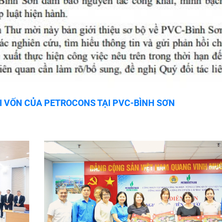
I VỐN CỦA PETROCONS TẠI PVC-BÌNH SƠN