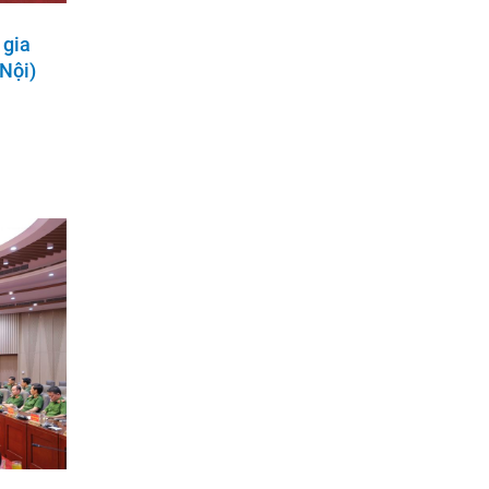
 gia
Nội)