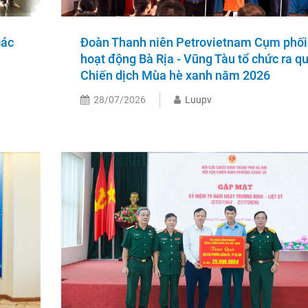
các
Đoàn Thanh niên Petrovietnam Cụm phối
hoạt động Bà Rịa - Vũng Tàu tổ chức ra q
Chiến dịch Mùa hè xanh năm 2026
28/07/2026
Luupv