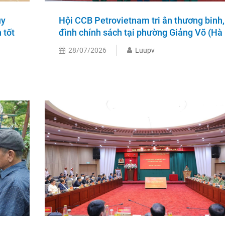
uy
Hội CCB Petrovietnam tri ân thương binh,
 tốt
đình chính sách tại phường Giảng Võ (Hà 
28/07/2026
Luupv