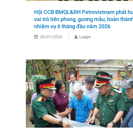
Hội CCB BMQL&ĐH Petrovietnam phát h
vai trò tiên phong, gương mẫu, hoàn thành
nhiệm vụ 6 tháng đầu năm 2026
28/07/2026
Luupv