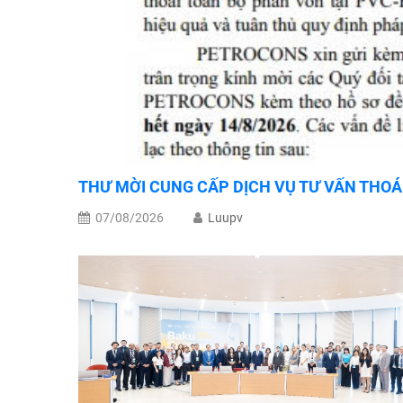
THƯ MỜI CUNG CẤP DỊCH VỤ TƯ VẤN THOÁ
07/08/2026
Luupv