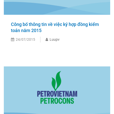
Công bố thông tin về việc ký hợp đồng kiểm
toán năm 2015
24/07/2015
Luupv