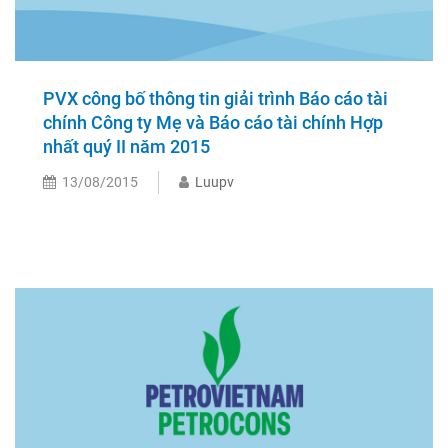
PVX công bố thông tin giải trình Báo cáo tài
chính Công ty Mẹ và Báo cáo tài chính Hợp
nhất quý II năm 2015
13/08/2015
Luupv