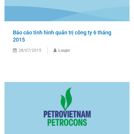
Báo cáo tình hình quản trị công ty 6 tháng
2015
28/07/2015
Luupv