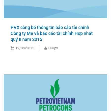
PVX công bố thông tin báo cáo tài chính
Công ty Mẹ và báo cáo tài chính Hợp nhất
quý II năm 2015
12/08/2015
Luupv