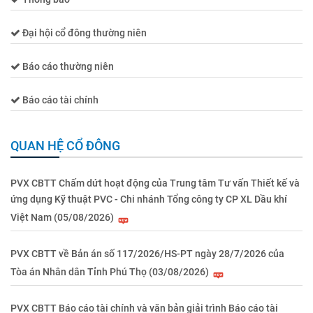
Đại hội cổ đông thường niên
Báo cáo thường niên
Báo cáo tài chính
QUAN HỆ CỔ ĐÔNG
PVX CBTT Chấm dứt hoạt động của Trung tâm Tư vấn Thiết kế và
ứng dụng Kỹ thuật PVC - Chi nhánh Tổng công ty CP XL Dầu khí
Việt Nam (05/08/2026)
PVX CBTT về Bản án số 117/2026/HS-PT ngày 28/7/2026 của
Tòa án Nhân dân Tỉnh Phú Thọ (03/08/2026)
PVX CBTT Báo cáo tài chính và văn bản giải trình Báo cáo tài