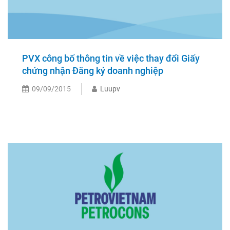
PVX công bố thông tin về việc thay đổi Giấy
chứng nhận Đăng ký doanh nghiệp
09/09/2015
Luupv