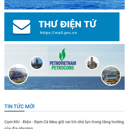
TIN TỨC MỚI
Cụm Khí - Điện - Đạm Cà Mau giữ vai trò chủ lực trong tăng trưởng
của địa phương