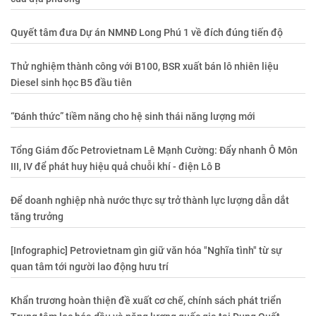
Quyết tâm đưa Dự án NMNĐ Long Phú 1 về đích đúng tiến độ
Thử nghiệm thành công với B100, BSR xuất bán lô nhiên liệu
Diesel sinh học B5 đầu tiên
“Đánh thức” tiềm năng cho hệ sinh thái năng lượng mới
Tổng Giám đốc Petrovietnam Lê Mạnh Cường: Đẩy nhanh Ô Môn
III, IV để phát huy hiệu quả chuỗi khí - điện Lô B
Để doanh nghiệp nhà nước thực sự trở thành lực lượng dẫn dắt
tăng trưởng
[Infographic] Petrovietnam gìn giữ văn hóa "Nghĩa tình" từ sự
quan tâm tới người lao động hưu trí
Khẩn trương hoàn thiện đề xuất cơ chế, chính sách phát triển