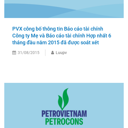
PVX công bố thông tin Báo cáo tài chính
Công ty Mẹ và Báo cáo tài chính Hợp nhất 6
tháng đầu năm 2015 đã được soát xét
31/08/2015
Luupv