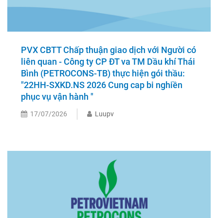
PVX CBTT Chấp thuận giao dịch với Người có
liên quan - Công ty CP ĐT va TM Dầu khí Thái
Bình (PETROCONS-TB) thực hiện gói thầu:
"22HH-SXKD.NS 2026 Cung cap bi nghiền
phục vụ vận hành "
17/07/2026
Luupv