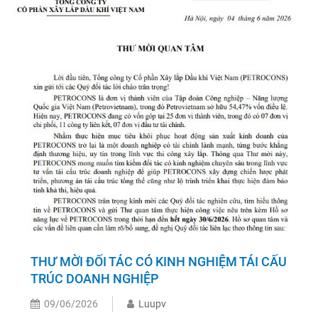
THƯ MỜI ĐỐI TÁC CÓ KINH NGHIỆM TÁI CẤU
TRÚC DOANH NGHIỆP
09/06/2026
Luupv