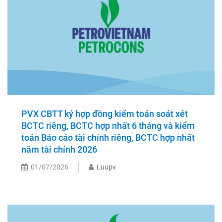
PVX CBTT ký hợp đồng kiểm toán soát xét
BCTC riêng, BCTC hợp nhất 6 tháng và kiểm
toán Báo cáo tài chính riêng, BCTC hợp nhất
năm tài chính 2026
01/07/2026
Luupv