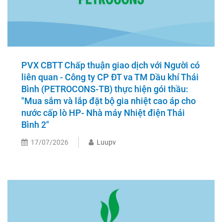
PVX CBTT Chấp thuận giao dịch với Người có
liên quan - Công ty CP ĐT va TM Dầu khí Thái
Bình (PETROCONS-TB) thực hiện gói thầu:
"Mua sắm và lắp đặt bộ gia nhiệt cao áp cho
nước cấp lò HP- Nhà máy Nhiệt điện Thái
Bình 2"
17/07/2026
Luupv