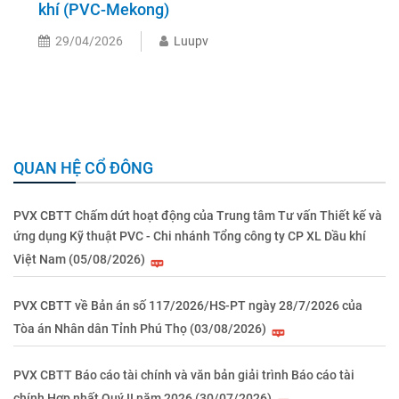
khí (PVC-Mekong)
29/04/2026
Luupv
QUAN HỆ CỔ ĐÔNG
PVX CBTT Chấm dứt hoạt động của Trung tâm Tư vấn Thiết kế và
ứng dụng Kỹ thuật PVC - Chi nhánh Tổng công ty CP XL Dầu khí
Việt Nam (05/08/2026)
PVX CBTT về Bản án số 117/2026/HS-PT ngày 28/7/2026 của
Tòa án Nhân dân Tỉnh Phú Thọ (03/08/2026)
PVX CBTT Báo cáo tài chính và văn bản giải trình Báo cáo tài
chính Hợp nhất Quý II năm 2026 (30/07/2026)