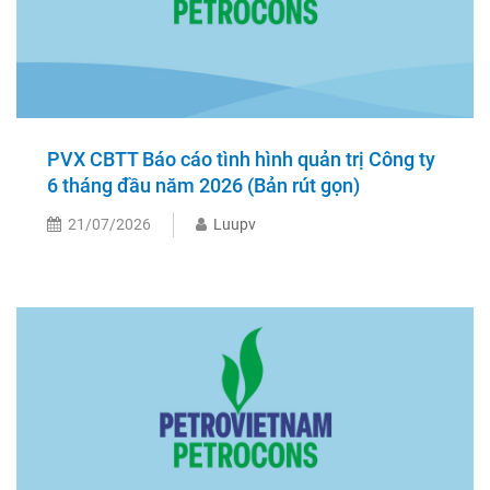
PVX CBTT Báo cáo tình hình quản trị Công ty
6 tháng đầu năm 2026 (Bản rút gọn)
21/07/2026
Luupv