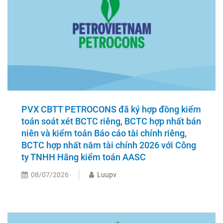
PVX CBTT PETROCONS đã ký hợp đồng kiểm
toán soát xét BCTC riêng, BCTC hợp nhất bán
niên và kiểm toán Báo cáo tài chính riêng,
BCTC hợp nhất năm tài chính 2026 với Công
ty TNHH Hãng kiểm toán AASC
08/07/2026
Luupv