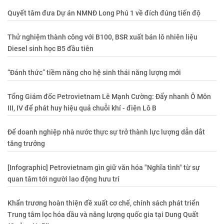
Quyết tâm đưa Dự án NMNĐ Long Phú 1 về đích đúng tiến độ
Thử nghiệm thành công với B100, BSR xuất bán lô nhiên liệu
Diesel sinh học B5 đầu tiên
“Đánh thức” tiềm năng cho hệ sinh thái năng lượng mới
Tổng Giám đốc Petrovietnam Lê Mạnh Cường: Đẩy nhanh Ô Môn
III, IV để phát huy hiệu quả chuỗi khí - điện Lô B
Để doanh nghiệp nhà nước thực sự trở thành lực lượng dẫn dắt
tăng trưởng
[Infographic] Petrovietnam gìn giữ văn hóa "Nghĩa tình" từ sự
quan tâm tới người lao động hưu trí
Khẩn trương hoàn thiện đề xuất cơ chế, chính sách phát triển
Trung tâm lọc hóa dầu và năng lượng quốc gia tại Dung Quất