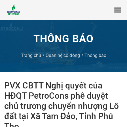
THÔNG BÁO
Trang chủ
Quan hệ cổ đông
Thông báo
PVX CBTT Nghị quyết của
HĐQT PetroCons phê duyệt
chủ trương chuyển nhượng Lô
đất tại Xã Tam Đảo, Tỉnh Phú
Thọ