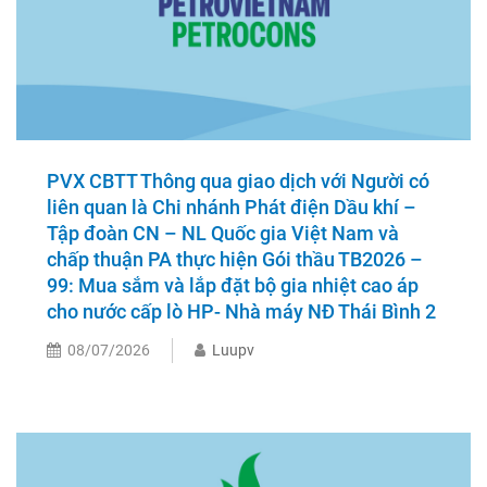
PVX CBTT Thông qua giao dịch với Người có
liên quan là Chi nhánh Phát điện Dầu khí –
Tập đoàn CN – NL Quốc gia Việt Nam và
chấp thuận PA thực hiện Gói thầu TB2026 –
99: Mua sắm và lắp đặt bộ gia nhiệt cao áp
cho nước cấp lò HP- Nhà máy NĐ Thái Bình 2
08/07/2026
Luupv