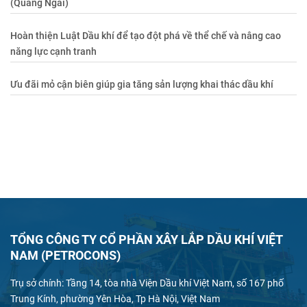
(Quảng Ngãi)
Hoàn thiện Luật Dầu khí để tạo đột phá về thể chế và nâng cao
năng lực cạnh tranh
Ưu đãi mỏ cận biên giúp gia tăng sản lượng khai thác dầu khí
TỔNG CÔNG TY CỔ PHẦN XÂY LẮP DẦU KHÍ VIỆT
NAM (PETROCONS)
Trụ sở chính: Tầng 14, tòa nhà Viện Dầu khí Việt Nam, số 167 phố
Trung Kính, phường Yên Hòa, Tp Hà Nội, Việt Nam