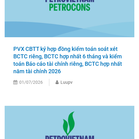
PVX CBTT ký hợp đồng kiểm toán soát xét
BCTC riêng, BCTC hợp nhất 6 tháng và kiểm
toán Báo cáo tài chính riêng, BCTC hợp nhất
năm tài chính 2026
01/07/2026
Luupv