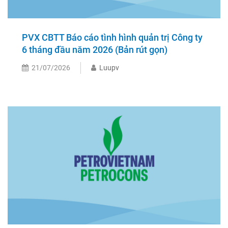
PVX CBTT Báo cáo tình hình quản trị Công ty
6 tháng đầu năm 2026 (Bản rút gọn)
21/07/2026
Luupv