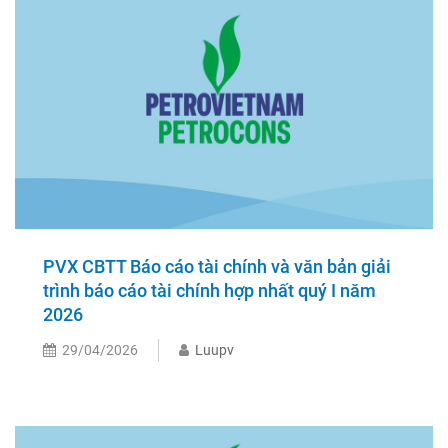
PVX CBTT Báo cáo tài chính và văn bản giải
trình báo cáo tài chính hợp nhất quý I năm
2026
29/04/2026
Luupv