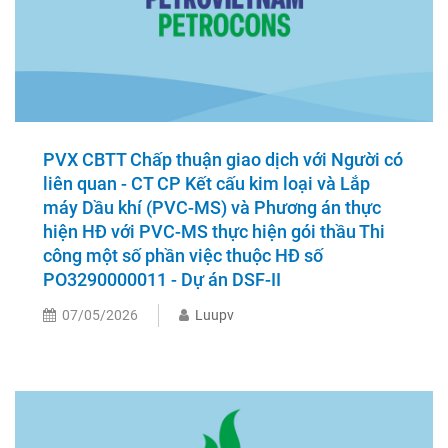
PVX CBTT Chấp thuận giao dịch với Người có
liên quan - CT CP Kết cấu kim loại và Lắp
máy Dầu khí (PVC-MS) và Phương án thực
hiện HĐ với PVC-MS thực hiện gói thầu Thi
công một số phần việc thuộc HĐ số
PO3290000011 - Dự án DSF-II
07/05/2026
Luupv