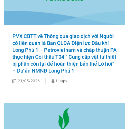
PVX CBTT về Thông qua giao dịch với Người
có liên quan là Ban QLDA Điện lực Dầu khí
Long Phú 1 – Petrovietnam và chấp thuận PA
thực hiện Gói thầu T04 “ Cung cấp vật tư thiết
bị phần còn lại để hoàn thiện bản thể Lò hơi”
– Dự án NMNĐ Long Phú 1
21/05/2026
Luupv