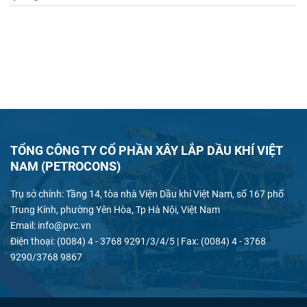
TỔNG CÔNG TY CỔ PHẦN XÂY LẮP DẦU KHÍ VIỆT
NAM (PETROCONS)
Trụ sở chính: Tầng 14, tòa nhà Viện Dầu khí Việt Nam, số 167 phố
Trung Kính, phường Yên Hòa, Tp Hà Nội, Việt Nam
Email: info@pvc.vn
Điện thoại: (0084) 4 - 3768 9291/3/4/5 | Fax: (0084) 4 - 3768
9290/3768 9867