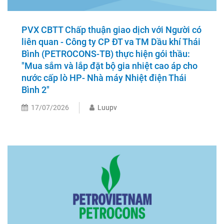
PVX CBTT Chấp thuận giao dịch với Người có
liên quan - Công ty CP ĐT va TM Dầu khí Thái
Bình (PETROCONS-TB) thực hiện gói thầu:
"Mua sắm và lắp đặt bộ gia nhiệt cao áp cho
nước cấp lò HP- Nhà máy Nhiệt điện Thái
Bình 2"
17/07/2026
Luupv