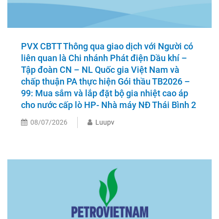
PVX CBTT Thông qua giao dịch với Người có
liên quan là Chi nhánh Phát điện Dầu khí –
Tập đoàn CN – NL Quốc gia Việt Nam và
chấp thuận PA thực hiện Gói thầu TB2026 –
99: Mua sắm và lắp đặt bộ gia nhiệt cao áp
cho nước cấp lò HP- Nhà máy NĐ Thái Bình 2
08/07/2026
Luupv