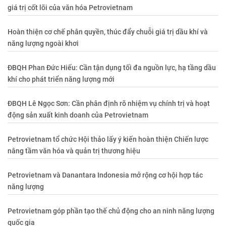
giá trị cốt lõi của văn hóa Petrovietnam
Hoàn thiện cơ chế phân quyền, thúc đẩy chuỗi giá trị dầu khí và
năng lượng ngoài khơi
ĐBQH Phan Đức Hiếu: Cần tận dụng tối đa nguồn lực, hạ tầng dầu
khí cho phát triển năng lượng mới
ĐBQH Lê Ngọc Sơn: Cần phân định rõ nhiệm vụ chính trị và hoạt
động sản xuất kinh doanh của Petrovietnam
Petrovietnam tổ chức Hội thảo lấy ý kiến hoàn thiện Chiến lược
nâng tầm văn hóa và quản trị thương hiệu
Petrovietnam và Danantara Indonesia mở rộng cơ hội hợp tác
năng lượng
Petrovietnam góp phần tạo thế chủ động cho an ninh năng lượng
quốc gia