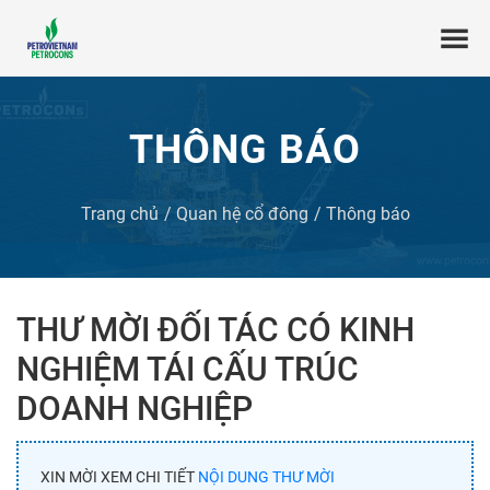
THÔNG BÁO
Trang chủ
Quan hệ cổ đông
Thông báo
THƯ MỜI ĐỐI TÁC CÓ KINH
NGHIỆM TÁI CẤU TRÚC
DOANH NGHIỆP
XIN MỜI XEM CHI TIẾT
NỘI DUNG THƯ MỜI