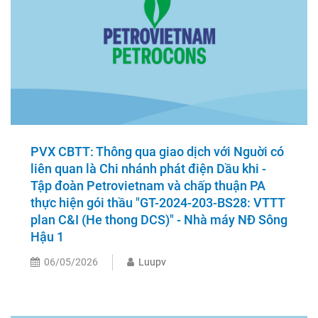
PVX CBTT: Thông qua giao dịch với Nguời có
liên quan là Chi nhánh phát điện Dầu khi -
Tập đoàn Petrovietnam và chấp thuận PA
thực hiện gói thầu "GT-2024-203-BS28: VTTT
plan C&I (He thong DCS)" - Nhà máy NĐ Sông
Hậu 1
06/05/2026
Luupv