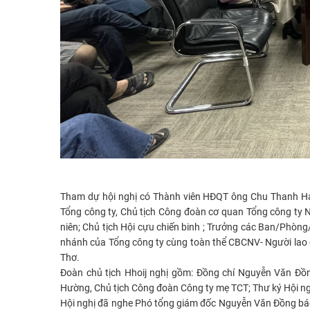
Tham dự hội nghị có Thành viên HĐQT ông Chu Thanh Hả
Tổng công ty, Chủ tịch Công đoàn cơ quan Tổng công ty
niên; Chủ tịch Hội cựu chiến binh ; Trưởng các Ban/Ph
nhánh của Tổng công ty cùng toàn thể CBCNV- Người lao 
Thơ.
Đoàn chủ tịch Hhoij nghị gồm: Đồng chí Nguyễn Văn Đồn
Hường, Chủ tịch Công đoàn Công ty mẹ TCT; Thư ký Hội ng
Hội nghị đã nghe Phó tổng giám đốc Nguyễn Văn Đồng báo 