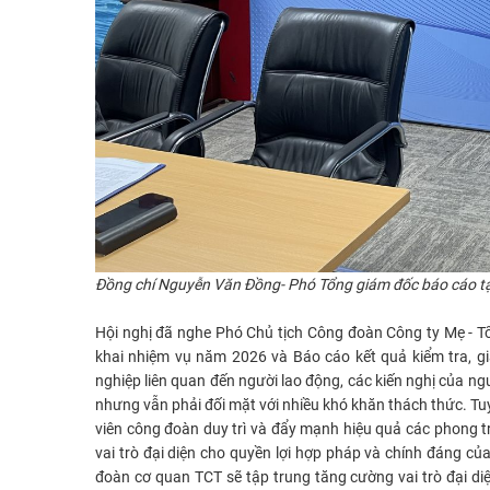
Đồng chí Nguyễn Văn Đồng- Phó Tổng giám đốc báo cáo tạ
Hội nghị đã nghe Phó Chủ tịch Công đoàn Công ty Mẹ - 
khai nhiệm vụ năm 2026 và Báo cáo kết quả kiểm tra, gi
nghiệp liên quan đến người lao động, các kiến nghị của n
nhưng vẫn phải đối mặt với nhiều khó khăn thách thức. T
viên công đoàn duy trì và đẩy mạnh hiệu quả các phong trà
vai trò đại diện cho quyền lợi hợp pháp và chính đáng 
đoàn cơ quan TCT sẽ tập trung tăng cường vai trò đại d