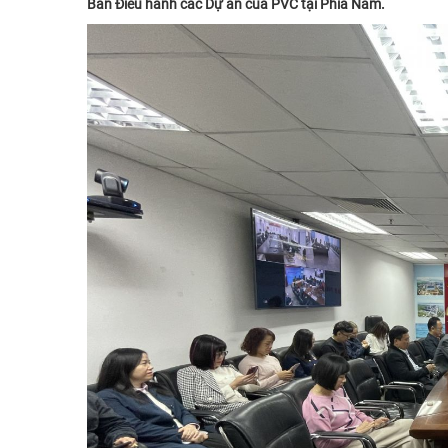
Ban Điều hành các Dự án của PVC tại Phía Nam.