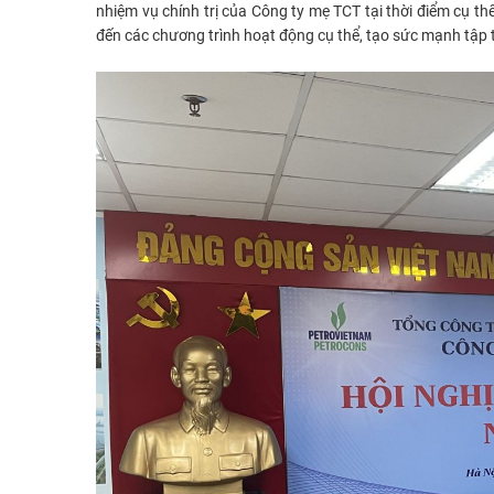
nhiệm vụ chính trị của Công ty mẹ TCT tại thời điểm cụ th
đến các chương trình hoạt động cụ thể, tạo sức mạnh tập t