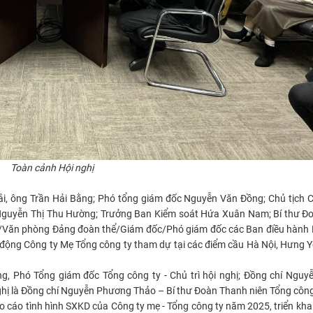
Toàn cảnh Hội nghị
i, ông Trần Hải Bằng; Phó tổng giám đốc Nguyễn Văn Đồng; Chủ tịch 
 Nguyễn Thị Thu Hường; Trưởng Ban Kiểm soát Hứa Xuân Nam; Bí thư Đ
òng/Văn phòng Đảng đoàn thể/Giám đốc/Phó giám đốc các Ban điều hành
động Công ty Mẹ Tổng công ty tham dự tại các điểm cầu Hà Nội, Hưng 
g, Phó Tổng giám đốc Tổng công ty - Chủ trì hội nghị; Đồng chí Nguy
hị là Đồng chí Nguyễn Phương Thảo – Bí thư Đoàn Thanh niên Tổng công
cáo tình hình SXKD của Công ty mẹ - Tổng công ty năm 2025, triển kha