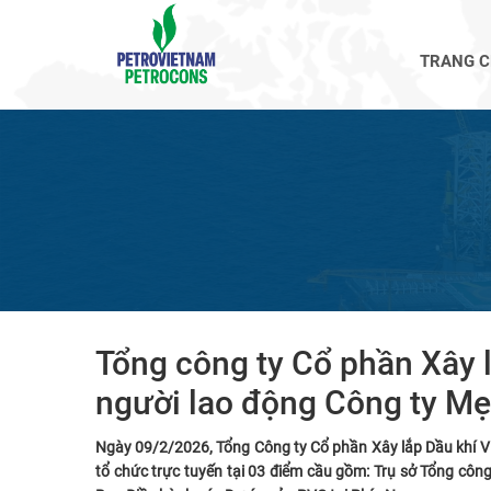
TRANG 
Tổng công ty Cổ phần Xây 
người lao động Công ty M
Ngày 09/2/2026, Tổng Công ty Cổ phần Xây lắp Dầu khí V
tổ chức trực tuyến tại 03 điểm cầu gồm: Trụ sở Tổng côn