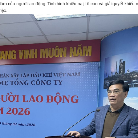
m của người lao động: Tình hình khiếu nại, tố cáo và giải quyết khiếu nạ
iệc.