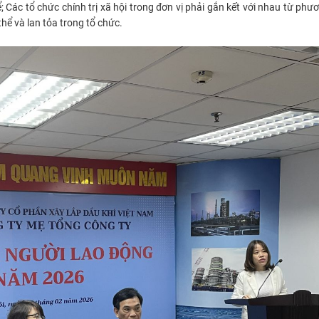
ể; Các tổ chức chính trị xã hội trong đơn vị phải gắn kết với nhau từ ph
hể và lan tỏa trong tổ chức.