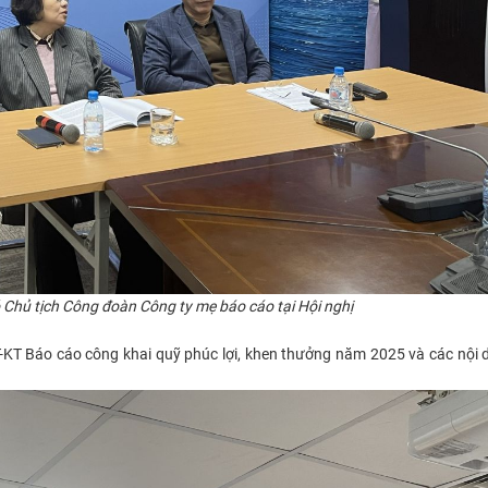
Chủ tịch Công đoàn Công ty mẹ báo cáo tại Hội nghị
T-KT Báo cáo công khai quỹ phúc lợi, khen thưởng năm 2025 và các nội