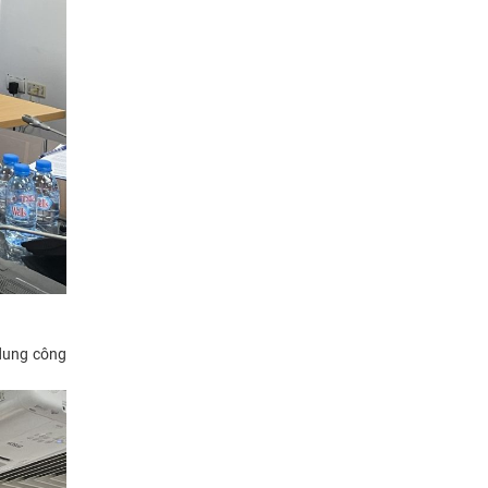
 dung công