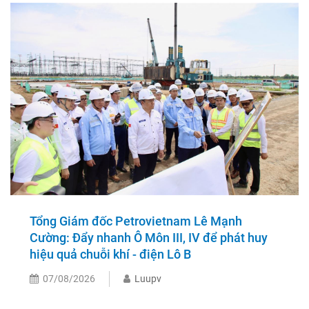
Tổng Giám đốc Petrovietnam Lê Mạnh
Cường: Đẩy nhanh Ô Môn III, IV để phát huy
hiệu quả chuỗi khí - điện Lô B
07/08/2026
Luupv