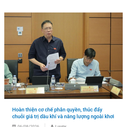
Hoàn thiện cơ chế phân quyền, thúc đẩy
chuỗi giá trị dầu khí và năng lượng ngoài khơi
06/08/2026
Luupv