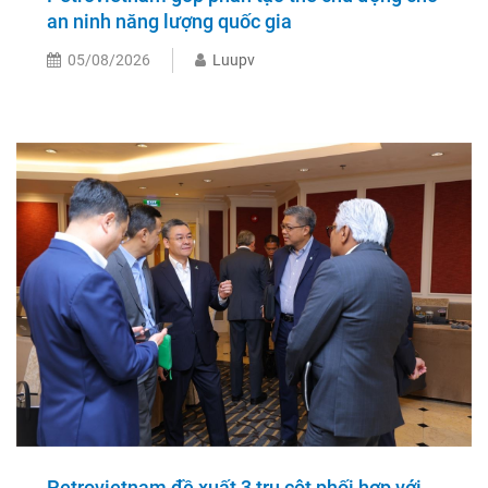
an ninh năng lượng quốc gia
05/08/2026
Luupv
Petrovietnam đề xuất 3 trụ cột phối hợp với