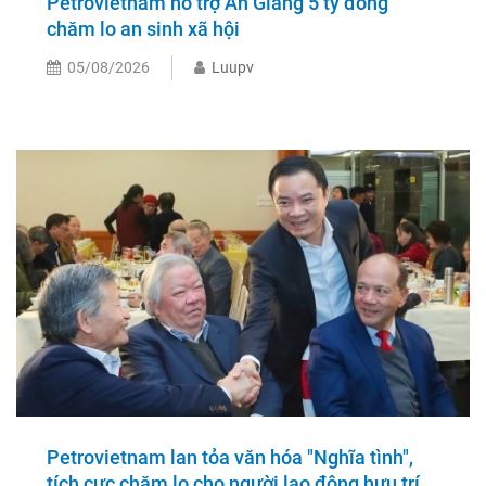
Petrovietnam hỗ trợ An Giang 5 tỷ đồng
chăm lo an sinh xã hội
05/08/2026
Luupv
Petrovietnam lan tỏa văn hóa "Nghĩa tình",
tích cực chăm lo cho người lao động hưu trí