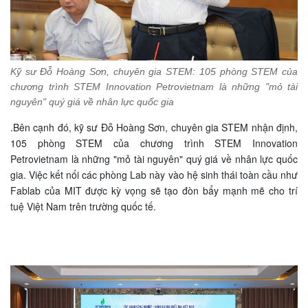
Kỹ sư Đỗ Hoàng Sơn, chuyên gia STEM: 105 phòng STEM của
chương trình STEM Innovation Petrovietnam là những "mỏ tài
nguyên" quý giá về nhân lực quốc gia
.
Bên cạnh đó, kỹ sư Đỗ Hoàng Sơn, chuyên gia STEM nhận định,
105 phòng STEM của chương trình STEM Innovation
Petrovietnam là những "mỏ tài nguyên" quý giá về nhân lực quốc
gia. Việc kết nối các phòng Lab này vào hệ sinh thái toàn cầu như
Fablab của MIT được kỳ vọng sẽ tạo đòn bẩy mạnh mẽ cho trí
tuệ Việt Nam trên trường quốc tế.