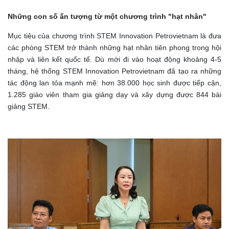
Những con số ấn tượng từ một chương trình "hạt nhân"
Mục tiêu của chương trình STEM Innovation Petrovietnam là đưa
các phòng STEM trở thành những hạt nhân tiên phong trong hội
nhập và liên kết quốc tế. Dù mới đi vào hoạt động khoảng 4-5
tháng, hệ thống STEM Innovation Petrovietnam đã tạo ra những
tác động lan tỏa mạnh mẽ: hơn 38.000 học sinh được tiếp cận,
1.285 giáo viên tham gia giảng dạy và xây dựng được 844 bài
giảng STEM.