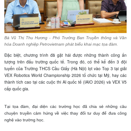
Bà Vũ Thị Thu Hương - Phó Trưởng Ban Truyền thông và Văn
hóa Doanh nghiệp Petrovietnam phát biểu khai mạc tọa đàm.
Đặc biệt, chương trình đã gặt hái được những thành công ấn
tượng trên đấu trường quốc tế. Trong đó, có thể kể đến 3 đội
tuyển của Trường THCS Cầu Giấy (Hà Nội) lọt vào Top 3 tại giải
VEX Robotics World Championship 2026 tổ chức tại Mỹ, hay các
thành tích cao tại các cuộc thi AI quốc tế (IAIO 2026) và VEX V5
cấp quốc gia.
Tại tọa đàm, đại diện các trường học đã chia sẻ những câu
chuyện truyền cảm hứng về việc thay đổi tư duy để đưa công
nghệ vào trường học.