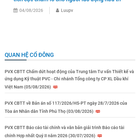
04/08/2026
Luupv
QUAN HỆ CỔ ĐÔNG
PVX CBTT Chấm dứt hoạt động của Trung tâm Tư vấn Thiết kế và
ứng dụng Kỹ thuật PVC - Chi nhánh Tổng công ty CP XL Dầu khí
Việt Nam (05/08/2026)
PVX CBTT về Bản án số 117/2026/HS-PT ngày 28/7/2026 của
Tòa án Nhân dân Tỉnh Phú Thọ (03/08/2026)
PVX CBTT Báo cáo tài chính và văn bản giải trình Báo cáo tài
chính Hợp nhất Quý II năm 2026 (30/07/2026)