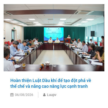
Hoàn thiện Luật Dầu khí để tạo đột phá về
thể chế và nâng cao năng lực cạnh tranh
06/08/2026
Luupv