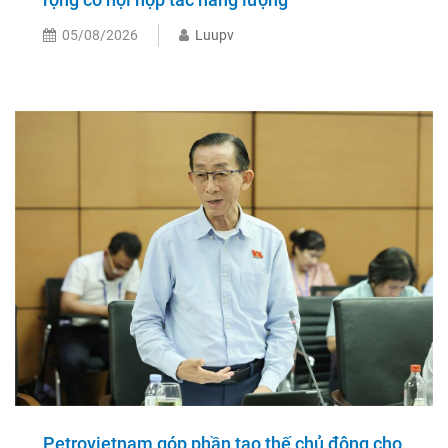
05/08/2026
Luupv
Petrovietnam góp phần tạo thế chủ động cho