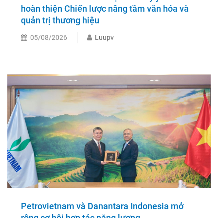
hoàn thiện Chiến lược nâng tầm văn hóa và
quản trị thương hiệu
05/08/2026
Luupv
Petrovietnam và Danantara Indonesia mở
rộng cơ hội hợp tác năng lượng