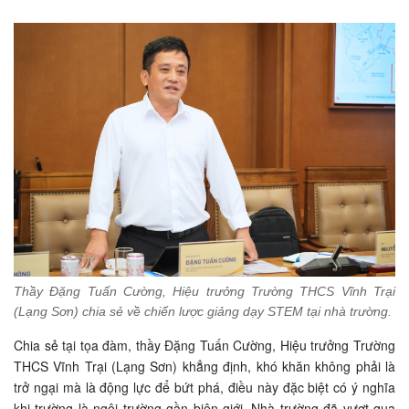
Thầy Đặng Tuấn Cường, Hiệu trưởng Trường THCS Vĩnh Trại
(Lạng Sơn) chia sẻ về chiến lược giảng dạy STEM tại nhà trường.
Chia sẻ tại tọa đàm, thầy Đặng Tuấn Cường, Hiệu trưởng Trường
THCS Vĩnh Trại (Lạng Sơn) khẳng định, khó khăn không phải là
trở ngại mà là động lực để bứt phá, điều này đặc biệt có ý nghĩa
khi trường là ngôi trường gần biên giới. Nhà trường đã vượt qua