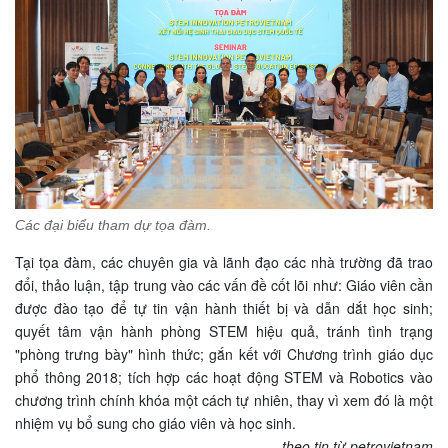
Các đại biểu tham dự tọa đàm.
Tại tọa đàm, các chuyên gia và lãnh đạo các nhà trường đã trao
đổi, thảo luận, tập trung vào các vấn đề cốt lõi như: Giáo viên cần
được đào tạo để tự tin vận hành thiết bị và dẫn dắt học sinh;
quyết tâm vận hành phòng STEM hiệu quả, tránh tình trạng
"phòng trưng bày" hình thức; gắn kết với Chương trình giáo dục
phổ thông 2018; tích hợp các hoạt động STEM và Robotics vào
chương trình chính khóa một cách tự nhiên, thay vì xem đó là một
nhiệm vụ bổ sung cho giáo viên và học sinh.
theo tin từ petrovietnam