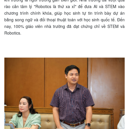
rào cản tâm lý "Robotics là thứ xa xỉ" để đưa AI và STEM vào
chương trình chính khóa, giúp học sinh tự tin trình bày dự án
bằng song ngữ và đối thoại thuật toán với học sinh quốc tế. Đến
nay, 100% giáo viên nhà trường đã đạt chứng chỉ về STEM và
Robotics.