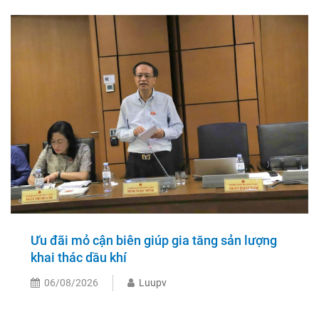
Ưu đãi mỏ cận biên giúp gia tăng sản lượng
khai thác dầu khí
06/08/2026
Luupv