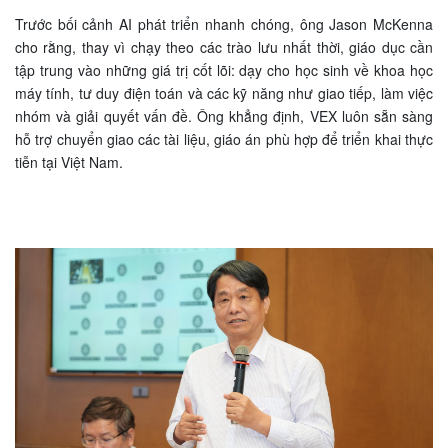
Trước bối cảnh AI phát triển nhanh chóng, ông Jason McKenna
cho rằng, thay vì chạy theo các trào lưu nhất thời, giáo dục cần
tập trung vào những giá trị cốt lõi: dạy cho học sinh về khoa học
máy tính, tư duy điện toán và các kỹ năng như giao tiếp, làm việc
nhóm và giải quyết vấn đề. Ông khẳng định, VEX luôn sẵn sàng
hỗ trợ chuyển giao các tài liệu, giáo án phù hợp để triển khai thực
tiễn tại Việt Nam.