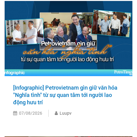
[Infographic] Petrovietnam gìn giữ văn hóa
"Nghĩa tình" từ sự quan tâm tới người lao
động hưu trí
07/08/2026
Luupv