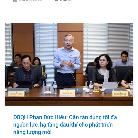
ĐBQH Phan Đức Hiếu: Cần tận dụng tối đa
nguồn lực, hạ tầng dầu khí cho phát triển
năng lượng mới