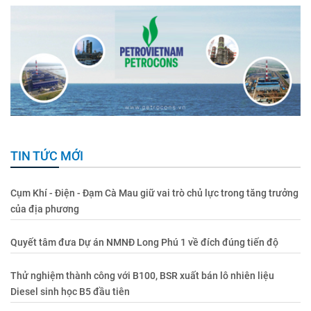
TIN TỨC MỚI
Cụm Khí - Điện - Đạm Cà Mau giữ vai trò chủ lực trong tăng trưởng
của địa phương
Quyết tâm đưa Dự án NMNĐ Long Phú 1 về đích đúng tiến độ
Thử nghiệm thành công với B100, BSR xuất bán lô nhiên liệu
Diesel sinh học B5 đầu tiên