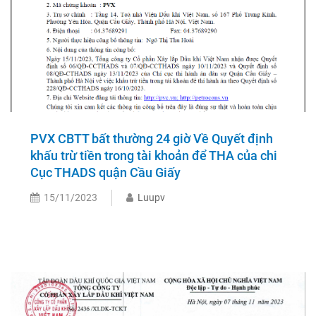
PVX CBTT bất thường 24 giờ Về Quyết định
khấu trừ tiền trong tài khoản để THA của chi
Cục THADS quận Cầu Giấy
15/11/2023
Luupv