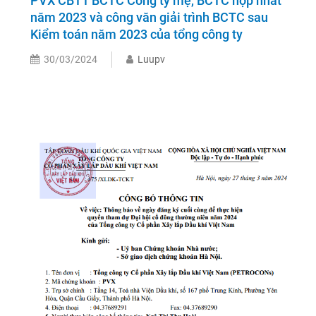
PVX CBTT BCTC Công ty mẹ, BCTC hợp nhất
năm 2023 và công văn giải trình BCTC sau
Kiểm toán năm 2023 của tổng công ty
30/03/2024
Luupv