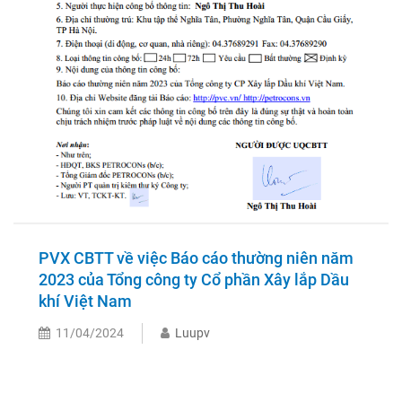
PVX CBTT về việc Báo cáo thường niên năm
2023 của Tổng công ty Cổ phần Xây lắp Dầu
khí Việt Nam
11/04/2024
Luupv