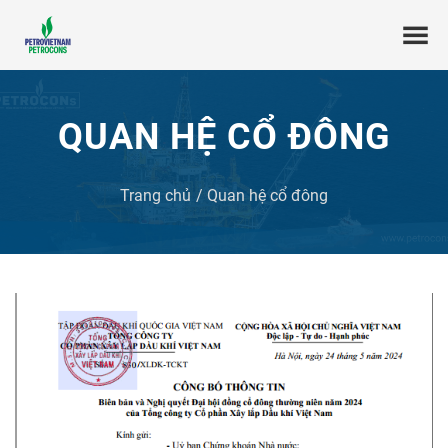
QUAN HỆ CỔ ĐÔNG
Trang chủ
Quan hệ cổ đông