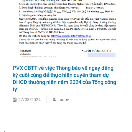
PVX CBTT về việc Thông báo về ngày đăng
ký cuối cùng để thực hiện quyền tham dự
ĐHCĐ thường niên năm 2024 của Tổng công
ty
27/03/2024
Luupv