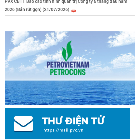
PVX CBTT Báo cáo tình hình quản trị Công ty 6 tháng đầu năm
2026 (Bản rút gọn) (21/07/2026)