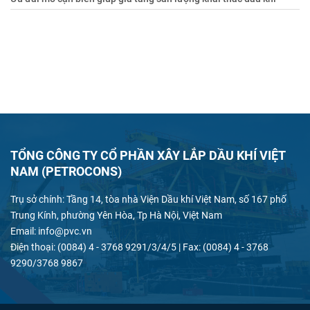
TỔNG CÔNG TY CỔ PHẦN XÂY LẮP DẦU KHÍ VIỆT
NAM (PETROCONS)
Trụ sở chính: Tầng 14, tòa nhà Viện Dầu khí Việt Nam, số 167 phố
Trung Kính, phường Yên Hòa, Tp Hà Nội, Việt Nam
Email: info@pvc.vn
Điện thoại: (0084) 4 - 3768 9291/3/4/5 | Fax: (0084) 4 - 3768
9290/3768 9867