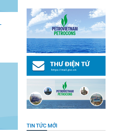
L
TIN TỨC MỚI