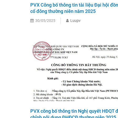
PVX Công bố thông tin tài liệu Đại hội đồ
cổ đông thường niên năm 2025
30/05/2025
Luupv
PVX công bố thông tin Nghị quyết HĐQT 
chỉnh nội dung ĐHĐCĐ thường niên 2025