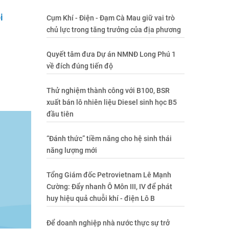
i
Cụm Khí - Điện - Đạm Cà Mau giữ vai trò
chủ lực trong tăng trưởng của địa phương
Quyết tâm đưa Dự án NMNĐ Long Phú 1
về đích đúng tiến độ
Thử nghiệm thành công với B100, BSR
xuất bán lô nhiên liệu Diesel sinh học B5
đầu tiên
“Đánh thức” tiềm năng cho hệ sinh thái
năng lượng mới
Tổng Giám đốc Petrovietnam Lê Mạnh
Cường: Đẩy nhanh Ô Môn III, IV để phát
huy hiệu quả chuỗi khí - điện Lô B
Để doanh nghiệp nhà nước thực sự trở