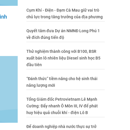
Cụm Khí - Điện - Đạm Cà Mau giữ vai trò
ình
chủ lực trong tăng trưởng của địa phương
Quyết tâm đưa Dự án NMNĐ Long Phú 1
về đích đúng tiến độ
Thử nghiệm thành công với B100, BSR
xuất bán lô nhiên liệu Diesel sinh học B5
đầu tiên
“Đánh thức” tiềm năng cho hệ sinh thái
năng lượng mới
Tổng Giám đốc Petrovietnam Lê Mạnh
Cường: Đẩy nhanh Ô Môn III, IV để phát
huy hiệu quả chuỗi khí - điện Lô B
Để doanh nghiệp nhà nước thực sự trở