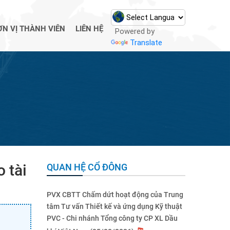
ƠN VỊ THÀNH VIÊN
LIÊN HỆ
Powered by
Translate
 tài
QUAN HỆ CỔ ĐÔNG
PVX CBTT Chấm dứt hoạt động của Trung
tâm Tư vấn Thiết kế và ứng dụng Kỹ thuật
PVC - Chi nhánh Tổng công ty CP XL Dầu