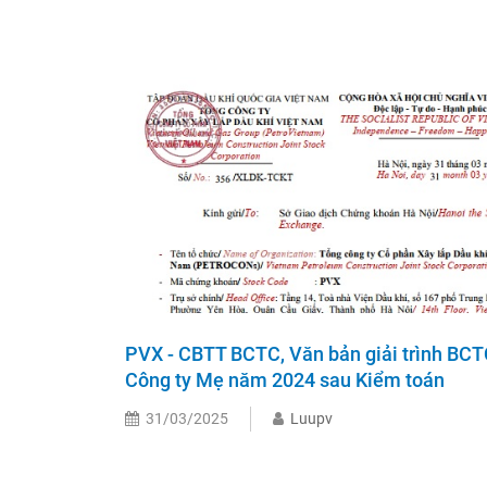
PVX - CBTT BCTC, Văn bản giải trình BC
Công ty Mẹ năm 2024 sau Kiểm toán
31/03/2025
Luupv