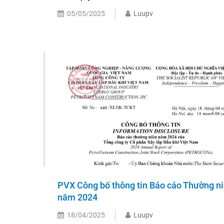
05/05/2025
Luupv
PVX Công bố thông tin Báo cáo Thường n
năm 2024
18/04/2025
Luupv