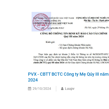
PVX - CBTT BCTC Công ty Mẹ Qúy III năm
2024
29/10/2024
Luupv