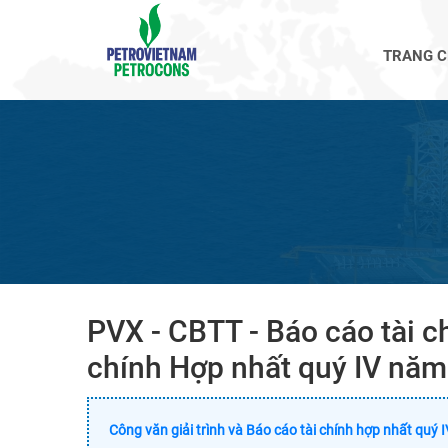
TRANG 
PVX - CBTT - Báo cáo tài ch
chính Hợp nhất quý IV nă
Công văn giải trình và Báo cáo tài chính hợp nhất quý