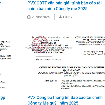
n
PVX CBTT văn bản giải trình báo cáo tài
chính bán niên Công ty mẹ 2025
29/08/2025
Luupv
hợp
PVX Công bố thông tin Báo cáo tài chính
Công ty Mẹ quý I năm 2025