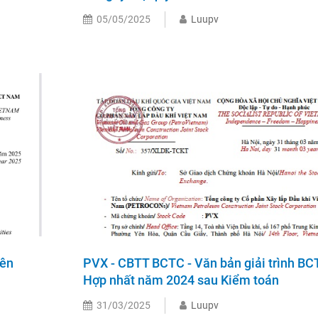
05/05/2025
Luupv
iên
PVX - CBTT BCTC - Văn bản giải trình B
Hợp nhất năm 2024 sau Kiểm toán
31/03/2025
Luupv