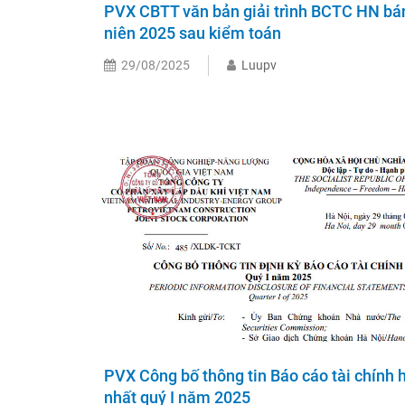
PVX CBTT văn bản giải trình BCTC HN bá
niên 2025 sau kiểm toán
29/08/2025
Luupv
PVX Công bố thông tin Báo cáo tài chính 
nhất quý I năm 2025