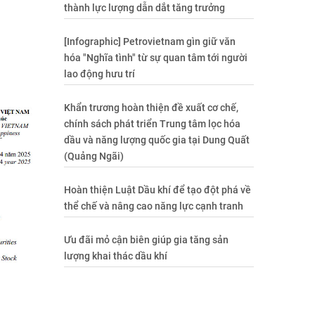
thành lực lượng dẫn dắt tăng trưởng
[Infographic] Petrovietnam gìn giữ văn
hóa "Nghĩa tình" từ sự quan tâm tới người
lao động hưu trí
Khẩn trương hoàn thiện đề xuất cơ chế,
chính sách phát triển Trung tâm lọc hóa
dầu và năng lượng quốc gia tại Dung Quất
(Quảng Ngãi)
Hoàn thiện Luật Dầu khí để tạo đột phá về
thể chế và nâng cao năng lực cạnh tranh
Ưu đãi mỏ cận biên giúp gia tăng sản
lượng khai thác dầu khí