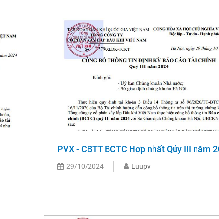
PVX - CBTT BCTC Hợp nhất Qúy III năm 
29/10/2024
Luupv