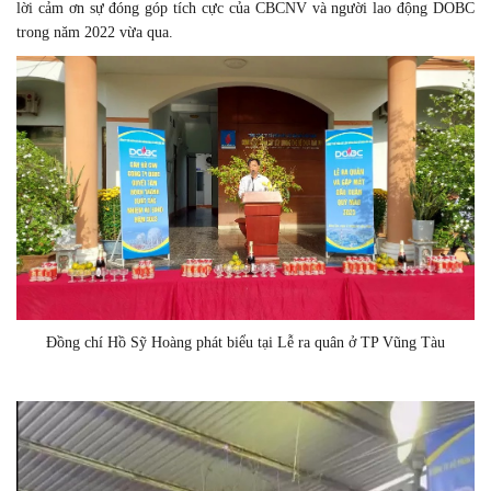
lời cảm ơn sự đóng góp tích cực của CBCNV và người lao động DOBC
trong năm 2022 vừa qua.
Đồng chí Hồ Sỹ Hoàng phát biểu tại Lễ ra quân ở TP Vũng Tàu