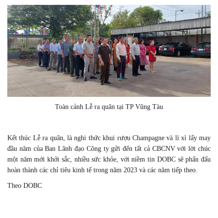
Toàn cảnh Lễ ra quân tại TP Vũng Tàu
Kết thúc Lễ ra quân, là nghi thức khui rượu Champagne và lì xì lấy may
đầu năm của Ban Lãnh đạo Công ty gửi đến tất cả CBCNV với lời chúc
một năm mới khởi sắc, nhiều sức khỏe, với niềm tin DOBC sẽ phấn đấu
hoàn thành các chỉ tiêu kinh tế trong năm 2023 và các năm tiếp theo.
Theo DOBC