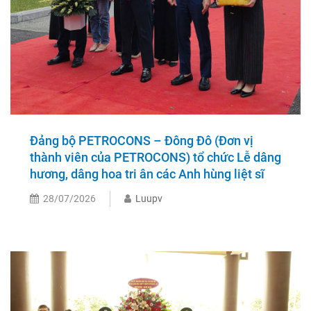
Đảng bộ PETROCONS – Đông Đô (Đơn vị
thành viên của PETROCONS) tổ chức Lễ dâng
hương, dâng hoa tri ân các Anh hùng liệt sĩ
28/07/2026
Luupv