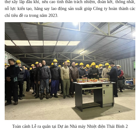
thợ xây lắp dầu khí, nêu cao tinh thần trách nhiệm, đoàn kết, thống nhất,
nỗ lực kiến tạo, hăng say lao động sản xuất giúp Công ty hoàn thành các
chỉ tiêu đề ra trong năm 2023.
Toàn cảnh Lễ ra quân tại Dự án Nhà máy Nhiệt điện Thái Bình 2