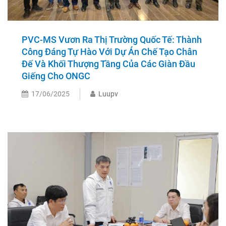
PVC-MS Vươn Ra Thị Trường Quốc Tế: Thành
Công Đáng Tự Hào Với Dự Án Chế Tạo Chân
Đế Và Khối Thượng Tầng Của Các Giàn Đầu
Giếng Cho ONGC
17/06/2025
Luupv