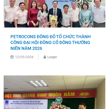
PETROCONS ĐÔNG ĐÔ TỔ CHỨC THÀNH
CÔNG ĐẠI HỘI ĐỒNG CỔ ĐÔNG THƯỜNG
NIÊN NĂM 2026
12/05/2026
Luupv