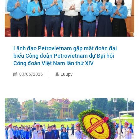
Lãnh đạo Petrovietnam gặp mặt đoàn đại
biểu Công đoàn Petrovietnam dự Đại hội
Công đoàn Việt Nam lần thứ XIV
03/06/2026
Luupv