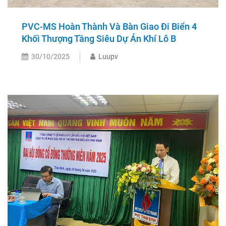
PVC-MS Hoàn Thành Và Bàn Giao Đi Biển 4
Khối Thượng Tầng Siêu Dự Án Khí Lô B
30/10/2025
Luupv