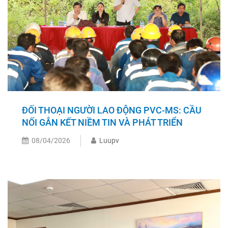
ĐỐI THOẠI NGƯỜI LAO ĐỘNG PVC-MS: CẦU
NỐI GẮN KẾT NIỀM TIN VÀ PHÁT TRIỂN
08/04/2026
Luupv