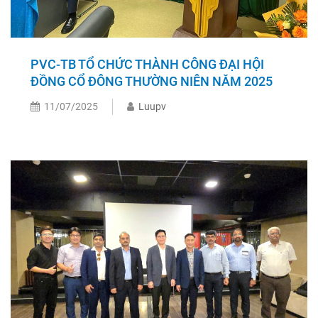
PVC-TB TỔ CHỨC THÀNH CÔNG ĐẠI HỘI
ĐỒNG CỔ ĐÔNG THƯỜNG NIÊN NĂM 2025
11/07/2025
Luupv