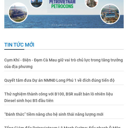
TIN TỨC MỚI
Cụm Khí - Điện - Đạm Cà Mau giữ vai trò chủ lực trong tăng trưởng
của địa phương
Quyết tâm đưa Dự án NMNĐ Long Phú 1 về đích đúng tiến độ
Thử nghiệm thành công với B100, BSR xuất bán lô nhiên liệu
Diesel sinh học B5 đầu tiên
“Đánh thức” tiềm năng cho hệ sinh thái năng lượng mới