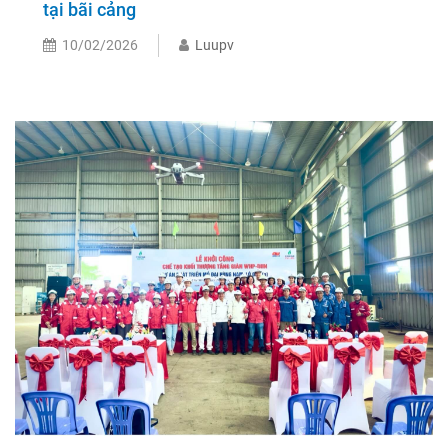
tại bãi cảng
10/02/2026
Luupv