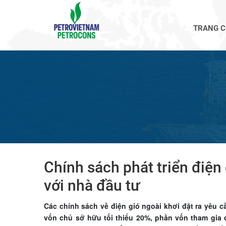
TRANG 
Chính sách phát triển điện 
với nhà đầu tư
Các chính sách về điện gió ngoài khơi đặt ra yêu c
vốn chủ sở hữu tối thiểu 20%, phần vốn tham gia