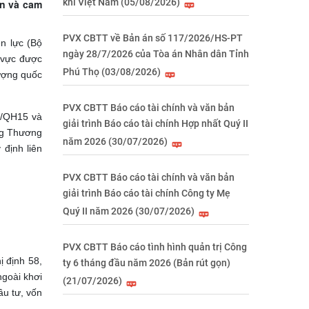
khí Việt Nam (05/08/2026)
in và cam
PVX CBTT về Bản án số 117/2026/HS-PT
n lực (Bộ
ngày 28/7/2026 của Tòa án Nhân dân Tỉnh
h vực được
Phú Thọ (03/08/2026)
lượng quốc
PVX CBTT Báo cáo tài chính và văn bản
24/QH15 và
giải trình Báo cáo tài chính Hợp nhất Quý II
ông Thương
năm 2026 (30/07/2026)
định liên
PVX CBTT Báo cáo tài chính và văn bản
giải trình Báo cáo tài chính Công ty Mẹ
Quý II năm 2026 (30/07/2026)
PVX CBTT Báo cáo tình hình quản trị Công
ị định 58,
ty 6 tháng đầu năm 2026 (Bản rút gọn)
ngoài khơi
(21/07/2026)
ầu tư, vốn