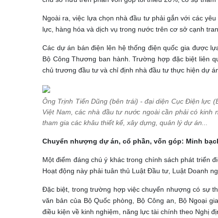
Ngoài ra, việc lựa chọn nhà đầu tư phải gắn với các yêu
lực, hàng hóa và dịch vụ trong nước trên cơ sở cạnh tra
Các dự án bán điện lên hệ thống điện quốc gia được lự
Bộ Công Thương ban hành. Trường hợp đặc biệt liên q
chủ trương đầu tư và chỉ định nhà đầu tư thực hiện dự á
Ông Trịnh Tiến Dũng (bên trái) - đại diện Cục Điện lực (
Việt Nam, các nhà đầu tư nước ngoài cần phải có kinh n
tham gia các khâu thiết kế, xây dựng, quản lý dự án...
Chuyển nhượng dự án, cổ phần, vốn góp: Minh bạch
Một điểm đáng chú ý khác trong chính sách phát triển đ
Hoạt động này phải tuân thủ Luật Đầu tư, Luật Doanh ng
Đặc biệt, trong trường hợp việc chuyển nhượng có sự t
văn bản của Bộ Quốc phòng, Bộ Công an, Bộ Ngoại gi
điều kiện về kinh nghiệm, năng lực tài chính theo Nghị đị