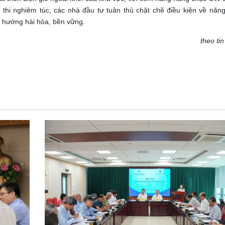
thi nghiêm túc, các nhà đầu tư tuân thủ chặt chẽ điều kiện về năng
o hướng hài hòa, bền vững.
theo tin