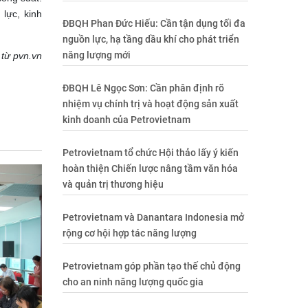
 lực, kinh
ĐBQH Phan Đức Hiếu: Cần tận dụng tối đa
nguồn lực, hạ tầng dầu khí cho phát triển
năng lượng mới
 từ pvn.vn
ĐBQH Lê Ngọc Sơn: Cần phân định rõ
nhiệm vụ chính trị và hoạt động sản xuất
kinh doanh của Petrovietnam
Petrovietnam tổ chức Hội thảo lấy ý kiến
hoàn thiện Chiến lược nâng tầm văn hóa
và quản trị thương hiệu
Petrovietnam và Danantara Indonesia mở
rộng cơ hội hợp tác năng lượng
Petrovietnam góp phần tạo thế chủ động
cho an ninh năng lượng quốc gia