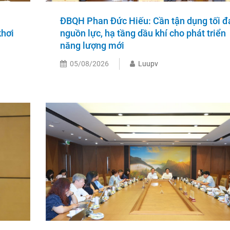
ĐBQH Phan Đức Hiếu: Cần tận dụng tối đ
khơi
nguồn lực, hạ tầng dầu khí cho phát triển
năng lượng mới
05/08/2026
Luupv