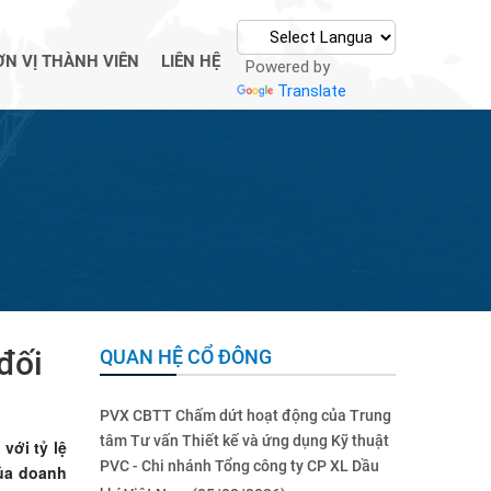
ƠN VỊ THÀNH VIÊN
LIÊN HỆ
Powered by
Translate
đối
QUAN HỆ CỔ ĐÔNG
PVX CBTT Chấm dứt hoạt động của Trung
tâm Tư vấn Thiết kế và ứng dụng Kỹ thuật
với tỷ lệ
PVC - Chi nhánh Tổng công ty CP XL Dầu
của doanh