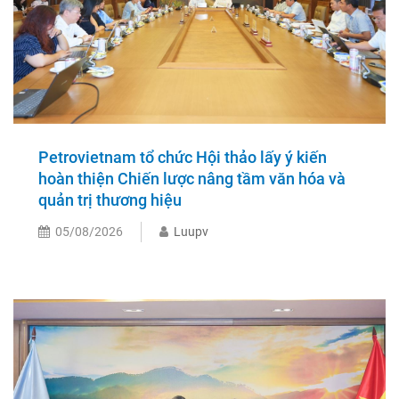
Petrovietnam tổ chức Hội thảo lấy ý kiến
hoàn thiện Chiến lược nâng tầm văn hóa và
quản trị thương hiệu
05/08/2026
Luupv