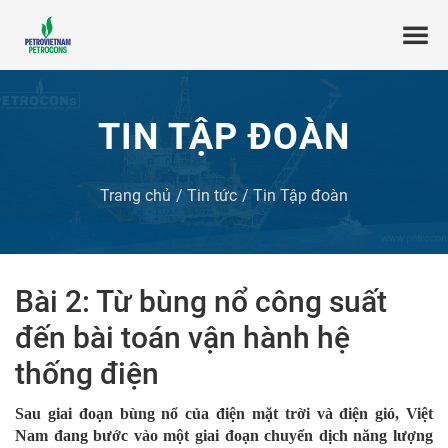
TIN TẬP ĐOÀN
Trang chủ
Tin tức
Tin Tập đoàn
Bài 2: Từ bùng nổ công suất
đến bài toán vận hành hệ
thống điện
Sau giai đoạn bùng nổ của điện mặt trời và điện gió, Việt
Nam đang bước vào một giai đoạn chuyển dịch năng lượng