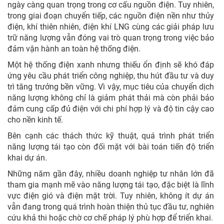
ngày càng quan trọng trong cơ cấu nguồn điện. Tuy nhiên,
trong giai đoạn chuyển tiếp, các nguồn điện nền như thủy
điện, khí thiên nhiên, điện khí LNG cùng các giải pháp lưu
trữ năng lượng vẫn đóng vai trò quan trọng trong việc bảo
đảm vận hành an toàn hệ thống điện.
Một hệ thống điện xanh nhưng thiếu ổn định sẽ khó đáp
ứng yêu cầu phát triển công nghiệp, thu hút đầu tư và duy
trì tăng trưởng bền vững. Vì vậy, mục tiêu của chuyển dịch
năng lượng không chỉ là giảm phát thải mà còn phải bảo
đảm cung cấp đủ điện với chi phí hợp lý và độ tin cậy cao
cho nền kinh tế.
Bên cạnh các thách thức kỹ thuật, quá trình phát triển
năng lượng tái tạo còn đối mặt với bài toán tiến độ triển
khai dự án.
Những năm gần đây, nhiều doanh nghiệp tư nhân lớn đã
tham gia mạnh mẽ vào năng lượng tái tạo, đặc biệt là lĩnh
vực điện gió và điện mặt trời. Tuy nhiên, không ít dự án
vẫn đang trong quá trình hoàn thiện thủ tục đầu tư, nghiên
cứu khả thi hoặc chờ cơ chế pháp lý phù hợp để triển khai.