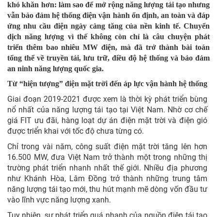
khó khăn hơn: làm sao để mở rộng năng lượng tái tạo nhưng
vẫn bảo đảm hệ thống điện vận hành ổn định, an toàn và đáp
ứng nhu cầu điện ngày càng tăng của nền kinh tế. Chuyển
dịch năng lượng vì thế không còn chỉ là câu chuyện phát
triển thêm bao nhiêu MW điện, mà đã trở thành bài toán
tổng thể về truyền tải, lưu trữ, điều độ hệ thống và bảo đảm
an ninh năng lượng quốc gia.
Từ “hiện tượng” điện mặt trời đến áp lực vận hành hệ thống
Giai đoạn 2019-2021 được xem là thời kỳ phát triển bùng
nổ nhất của năng lượng tái tạo tại Việt Nam. Nhờ cơ chế
giá FIT ưu đãi, hàng loạt dự án điện mặt trời và điện gió
được triển khai với tốc độ chưa từng có.
Chỉ trong vài năm, công suất điện mặt trời tăng lên hơn
16.500 MW, đưa Việt Nam trở thành một trong những thị
trường phát triển nhanh nhất thế giới. Nhiều địa phương
như Khánh Hòa, Lâm Đồng trở thành những trung tâm
năng lượng tái tạo mới, thu hút mạnh mẽ dòng vốn đầu tư
vào lĩnh vực năng lượng xanh.
Tuy nhiên, sự phát triển quá nhanh của nguồn điện tái tạo