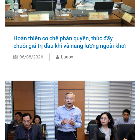
Hoàn thiện cơ chế phân quyền, thúc đẩy
chuỗi giá trị dầu khí và năng lượng ngoài khơi
06/08/2026
Luupv