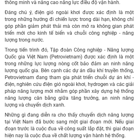
thông minh và nâng cao năng lực điều độ vận hành.
Đáng chú ý, điện gió ngoài khơi được xác định là một
trong những hướng đi chiến lược trong dài hạn, không chỉ
góp phần giảm phát thải mà còn mở ra không gian phát
triển mới cho kinh tế biển và chuỗi công nghiệp - năng
lượng trong nước.
Trong tiến trình đó, Tập đoàn Công nghiệp - Năng lượng
Quốc gia Việt Nam (Petrovietnam) được xác định là một
trong những lực lượng nòng cốt bảo đảm an ninh năng
lượng quốc gia. Bên cạnh các dự án dầu khí truyền thống,
Petrovietnam đang tham gia phát triển chuỗi dự án khí -
điện, nghiên cứu điện gió ngoài khơi, hydrogen và các giải
pháp năng lượng mới nhằm góp phần xây dựng hệ thống
năng lượng cân bằng giữa tăng trưởng, an ninh năng
lượng và chuyển dịch xanh.
Những gì đang diễn ra cho thấy chuyển dịch năng lượng
tại Việt Nam đã bước sang một giai đoạn mới. Nếu giai
đoạn trước là cuộc đua về công suất lắp đặt, thì giai đoạn
hiện nay là cuộc đua về chất lượng vận hành hệ thống.