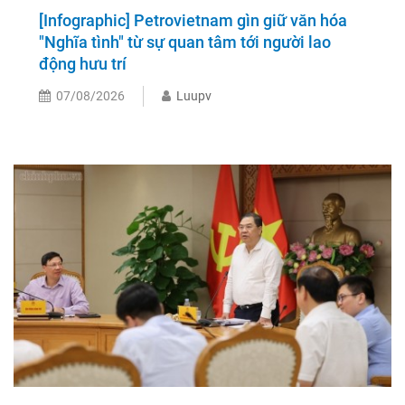
[Infographic] Petrovietnam gìn giữ văn hóa
"Nghĩa tình" từ sự quan tâm tới người lao
động hưu trí
07/08/2026
Luupv