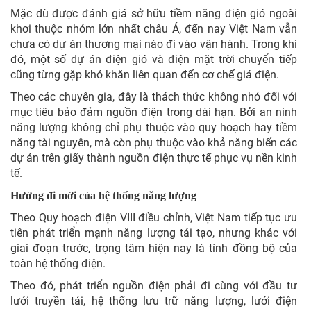
Mặc dù được đánh giá sở hữu tiềm năng điện gió ngoài
khơi thuộc nhóm lớn nhất châu Á, đến nay Việt Nam vẫn
chưa có dự án thương mại nào đi vào vận hành. Trong khi
đó, một số dự án điện gió và điện mặt trời chuyển tiếp
cũng từng gặp khó khăn liên quan đến cơ chế giá điện.
Theo các chuyên gia, đây là thách thức không nhỏ đối với
mục tiêu bảo đảm nguồn điện trong dài hạn. Bởi an ninh
năng lượng không chỉ phụ thuộc vào quy hoạch hay tiềm
năng tài nguyên, mà còn phụ thuộc vào khả năng biến các
dự án trên giấy thành nguồn điện thực tế phục vụ nền kinh
tế.
Hướng đi mới của hệ thống năng lượng
Theo Quy hoạch điện VIII điều chỉnh, Việt Nam tiếp tục ưu
tiên phát triển mạnh năng lượng tái tạo, nhưng khác với
giai đoạn trước, trọng tâm hiện nay là tính đồng bộ của
toàn hệ thống điện.
Theo đó, phát triển nguồn điện phải đi cùng với đầu tư
lưới truyền tải, hệ thống lưu trữ năng lượng, lưới điện