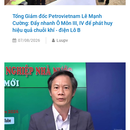
Tổng Giám đốc Petrovietnam Lê Mạnh
Cường: Đẩy nhanh Ô Môn III, IV để phát huy
hiệu quả chuỗi khí - điện Lô B
07/08/2026
Luupv