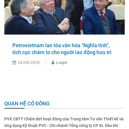
Petrovietnam lan tỏa văn hóa "Nghĩa tình",
tích cực chăm lo cho người lao động hưu trí
04/08/2026
Luupv
QUAN HỆ CỔ ĐÔNG
PVX CBTT Chấm dứt hoạt động của Trung tâm Tư vấn Thiết kế và
ứng dụng Kỹ thuật PVC - Chi nhánh Tổng công ty CP XL Dầu khí