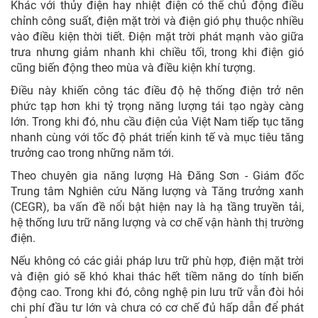
Khác với thủy điện hay nhiệt điện có thể chủ động điều
chỉnh công suất, điện mặt trời và điện gió phụ thuộc nhiều
vào điều kiện thời tiết. Điện mặt trời phát mạnh vào giữa
trưa nhưng giảm nhanh khi chiều tối, trong khi điện gió
cũng biến động theo mùa và điều kiện khí tượng.
Điều này khiến công tác điều độ hệ thống điện trở nên
phức tạp hơn khi tỷ trọng năng lượng tái tạo ngày càng
lớn. Trong khi đó, nhu cầu điện của Việt Nam tiếp tục tăng
nhanh cùng với tốc độ phát triển kinh tế và mục tiêu tăng
trưởng cao trong những năm tới.
Theo chuyên gia năng lượng Hà Đăng Sơn - Giám đốc
Trung tâm Nghiên cứu Năng lượng và Tăng trưởng xanh
(CEGR), ba vấn đề nổi bật hiện nay là hạ tầng truyền tải,
hệ thống lưu trữ năng lượng và cơ chế vận hành thị trường
điện.
Nếu không có các giải pháp lưu trữ phù hợp, điện mặt trời
và điện gió sẽ khó khai thác hết tiềm năng do tính biến
động cao. Trong khi đó, công nghệ pin lưu trữ vẫn đòi hỏi
chi phí đầu tư lớn và chưa có cơ chế đủ hấp dẫn để phát