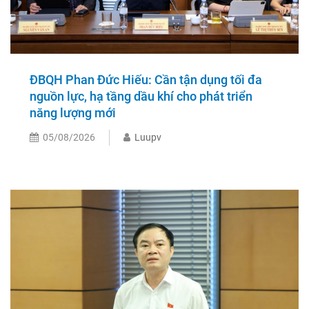
ĐBQH Phan Đức Hiếu: Cần tận dụng tối đa
nguồn lực, hạ tầng dầu khí cho phát triển
năng lượng mới
05/08/2026
Luupv