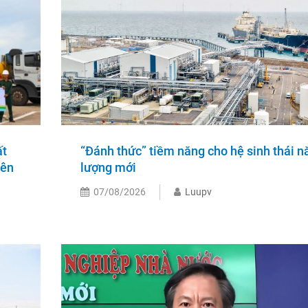
ất
“Đánh thức” tiềm năng cho hệ sinh thái n
iên
lượng mới
07/08/2026
Luupv