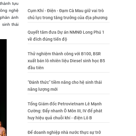
 thành tựu
 công nghệ
Cụm Khí - Điện - Đạm Cà Mau giữ vai trò
 phản ánh
chủ lực trong tăng trưởng của địa phương
sinh thái
Quyết tâm đưa Dự án NMNĐ Long Phú 1
về đích đúng tiến độ
Thử nghiệm thành công với B100, BSR
xuất bán lô nhiên liệu Diesel sinh học B5
đầu tiên
“Đánh thức” tiềm năng cho hệ sinh thái
năng lượng mới
Tổng Giám đốc Petrovietnam Lê Mạnh
Cường: Đẩy nhanh Ô Môn III, IV để phát
huy hiệu quả chuỗi khí - điện Lô B
Để doanh nghiệp nhà nước thực sự trở