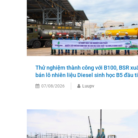
Thử nghiệm thành công với B100, BSR xu
bán lô nhiên liệu Diesel sinh học B5 đầu t
07/08/2026
Luupv