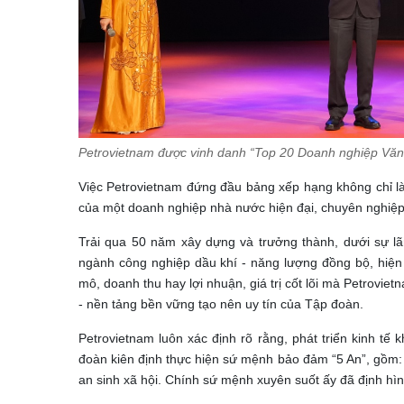
Petrovietnam được vinh danh “Top 20 Doanh nghiệp Văn
Việc Petrovietnam đứng đầu bảng xếp hạng không chỉ là
của một doanh nghiệp nhà nước hiện đại, chuyên nghiệp,
Trải qua 50 năm xây dựng và trưởng thành, dưới sự l
ngành công nghiệp dầu khí - năng lượng đồng bộ, hiện đ
mô, doanh thu hay lợi nhuận, giá trị cốt lõi mà Petrovie
- nền tảng bền vững tạo nên uy tín của Tập đoàn.
Petrovietnam luôn xác định rõ rằng, phát triển kinh tế 
đoàn kiên định thực hiện sứ mệnh bảo đảm “5 An”, gồm: 
an sinh xã hội. Chính sứ mệnh xuyên suốt ấy đã định hì