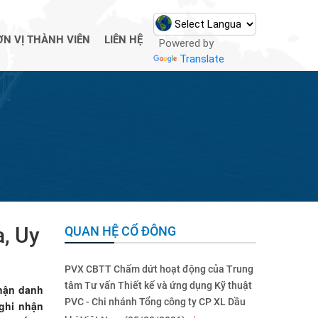
ƠN VỊ THÀNH VIÊN
LIÊN HỆ
Powered by
Translate
, Uy
QUAN HỆ CỔ ĐÔNG
PVX CBTT Chấm dứt hoạt động của Trung
tâm Tư vấn Thiết kế và ứng dụng Kỹ thuật
nhận danh
PVC - Chi nhánh Tổng công ty CP XL Dầu
 ghi nhận