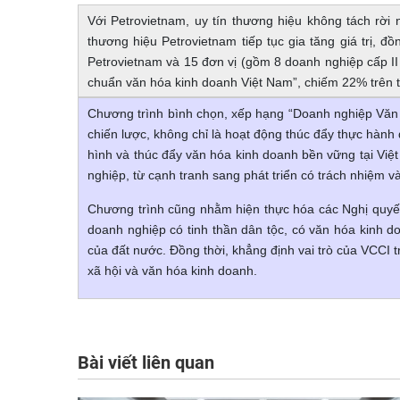
Với Petrovietnam, uy tín thương hiệu không tách rời
thương hiệu Petrovietnam tiếp tục gia tăng giá trị, đ
Petrovietnam và 15 đơn vị (gồm 8 doanh nghiệp cấp II
chuẩn văn hóa kinh doanh Việt Nam”, chiếm 22% trên 
Chương trình bình chọn, xếp hạng “Doanh nghiệp Văn 
chiến lược, không chỉ là hoạt động thúc đẩy thực hàn
hình và thúc đẩy văn hóa kinh doanh bền vững tại Việ
nghiệp, từ cạnh tranh sang phát triển có trách nhiệm và 
Chương trình cũng nhằm hiện thực hóa các Nghị quyế
doanh nghiệp có tinh thần dân tộc, có văn hóa kinh do
của đất nước. Đồng thời, khẳng định vai trò của VCCI t
xã hội và văn hóa kinh doanh.
Bài viết liên quan