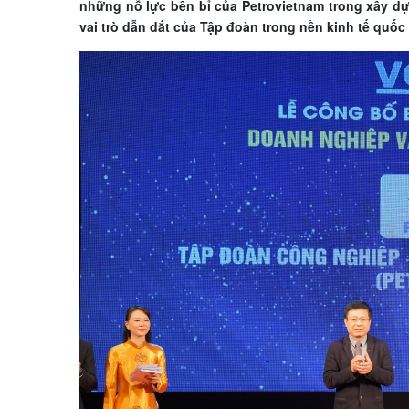
những nỗ lực bền bỉ của Petrovietnam trong xây dự
vai trò dẫn dắt của Tập đoàn trong nền kinh tế quốc