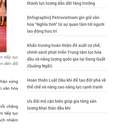
thành lực lượng dẫn dắt tăng trưởng
[Infographic] Petrovietnam gìn giữ văn
hóa "Nghĩa tình" từ sự quan tâm tới người
lao động hưu trí
Khẩn trương hoàn thiện đề xuất cơ chế,
chính sách phát triển Trung tâm lọc hóa
 tiếp tục
dầu và năng lượng quốc gia tại Dung Quất
ên đến đối
(Quảng Ngãi)
Hoàn thiện Luật Dầu khí để tạo đột phá về
 nhận xứng
thể chế và nâng cao năng lực cạnh tranh
rị văn hóa
Ưu đãi mỏ cận biên giúp gia tăng sản
 mỗi chặng
lượng khai thác dầu khí
m tiếp tục
rách nhiệm