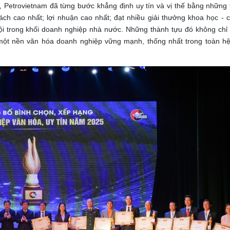
, Petrovietnam đã từng bước khẳng định uy tín và vị thế bằng những
ách cao nhất; lợi nhuận cao nhất; đạt nhiều giải thưởng khoa học -
hội trong khối doanh nghiệp nhà nước. Những thành tựu đó không chỉ
 một nền văn hóa doanh nghiệp vững mạnh, thống nhất trong toàn hệ 