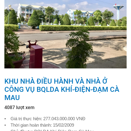
KHU NHÀ ĐIỀU HÀNH VÀ NHÀ Ở
CÔNG VỤ BQLDA KHÍ-ĐIỆN-ĐẠM CÀ
MAU
4087 lượt xem
• Giá trị thực hiện: 277.043.000.000 VNĐ
• Thời gian hoàn thành: 15/02/2009