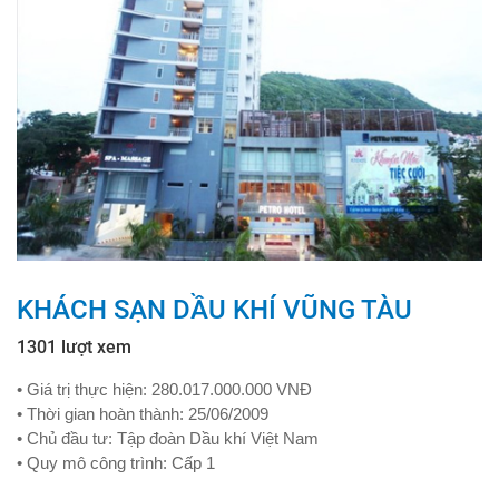
KHÁCH SẠN DẦU KHÍ VŨNG TÀU
1301 lượt xem
• Giá trị thực hiện: 280.017.000.000 VNĐ
• Thời gian hoàn thành: 25/06/2009
• Chủ đầu tư: Tập đoàn Dầu khí Việt Nam
• Quy mô công trình: Cấp 1