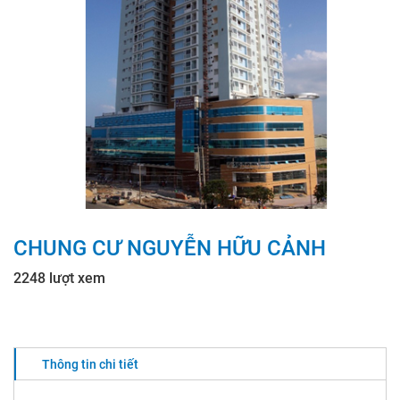
CHUNG CƯ NGUYỄN HỮU CẢNH
2248 lượt xem
Thông tin chi tiết